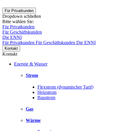
Für Privatkunden
Dropdown schließen
Bitte wählen Sie:
Für Privatkunden
Für Geschäftskunden
Die ENNI
Für Privatkunden
Für Geschäftskunden
Die ENNI
Kontakt
Kontakt
Energie & Wasser
Strom
Flexstrom (dynamischer Tarif)
Heizstrom
Baustrom
Gas
Wärme