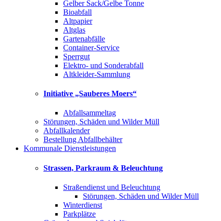
Gelber Sack/Gelbe Tonne
Bioabfall
Altpapier
Altglas
Gartenabfälle
Container-Service
Sperrgut
Elektro- und Sonderabfall
Altkleider-Sammlung
Initiative „Sauberes Moers“
Abfallsammeltag
Störungen, Schäden und Wilder Müll
Abfallkalender
Bestellung Abfallbehälter
Kommunale Dienstleistungen
Strassen, Parkraum & Beleuchtung
Straßendienst und Beleuchtung
Störungen, Schäden und Wilder Müll
Winterdienst
Parkplätze