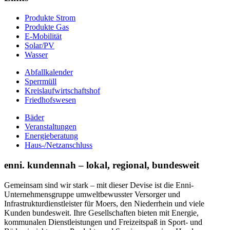
Produkte Strom
Produkte Gas
E-Mobilität
Solar/PV
Wasser
Abfallkalender
Sperrmüll
Kreislaufwirtschaftshof
Friedhofswesen
Bäder
Veranstaltungen
Energieberatung
Haus-/Netzanschluss
enni. kundennah – lokal, regional, bundesweit
Gemeinsam sind wir stark – mit dieser Devise ist die Enni-
Unternehmensgruppe umweltbewusster Versorger und
Infrastrukturdienstleister für Moers, den Niederrhein und viele
Kunden bundesweit. Ihre Gesellschaften bieten mit Energie,
kommunalen Dienstleistungen und Freizeitspaß in Sport- und