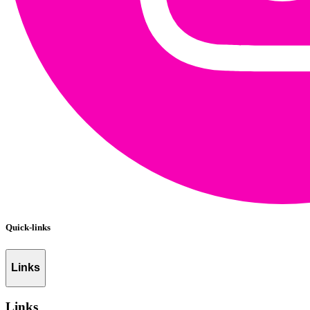
Quick-links
Links
Links