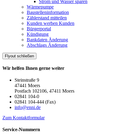
Strom und Wasser sparen
Wärmepumpe
Baustelleninformation
Zählerstand mitteilen
Kunden werben Kunden
Bürgerportal
Kündigung
Bankdaten Änderung
Abschlags Änderung
Flyout schließen
Wir helfen Ihnen gerne weiter
Steinstraße 9
47441 Moers
Postfach 102106, 47411 Moers
02841 104-0
02841 104-444 (Fax)
info@enni.de
Zum Kontaktformular
Service-Nummern