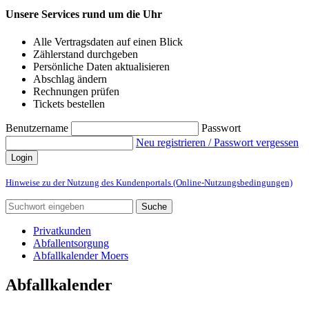
Unsere Services rund um die Uhr
Alle Vertragsdaten auf einen Blick
Zählerstand durchgeben
Persönliche Daten aktualisieren
Abschlag ändern
Rechnungen prüfen
Tickets bestellen
Benutzername
Passwort
Neu registrieren / Passwort vergessen
Login
Hinweise zu der Nutzung des Kundenportals (Online-Nutzungsbedingungen)
Suche
Privatkunden
Abfallentsorgung
Abfallkalender Moers
Abfallkalender