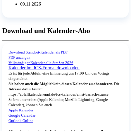
09.11.2026
Download und Kalender-Abo
Download Standort-Kalender als PDF
PDF anzeigen
Vollständiger Kalender alle Straßen 2026
Kalender im .ICS-Format downloaden
Es ist für jede Abfuhr eine Erinnerung um 17:00 Uhr des Vortags
eingerichtet.
Sie haben auch die Möglichkeit, diesen Kalender zu abonnieren. Die
Adresse dafür lautet:
https://abfallkalender.enni.de/ics-kalender/ernst-barlach-strasse
Sofern unterstützt (Apple Kalender, Mozilla Lightning, Google
Calendar), können Sie auch
Apple Kalender
Google Calendar
Outlook Online