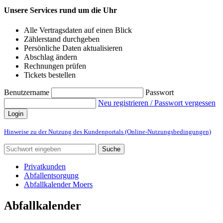
Unsere Services rund um die Uhr
Alle Vertragsdaten auf einen Blick
Zählerstand durchgeben
Persönliche Daten aktualisieren
Abschlag ändern
Rechnungen prüfen
Tickets bestellen
Benutzername
Passwort
Neu registrieren / Passwort vergessen
Login
Hinweise zu der Nutzung des Kundenportals (Online-Nutzungsbedingungen)
Suche
Privatkunden
Abfallentsorgung
Abfallkalender Moers
Abfallkalender