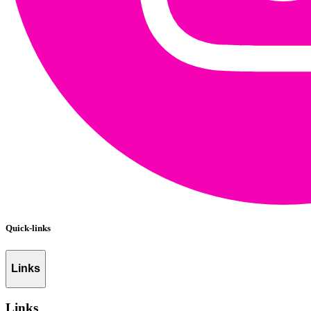
Quick-links
Links
Links