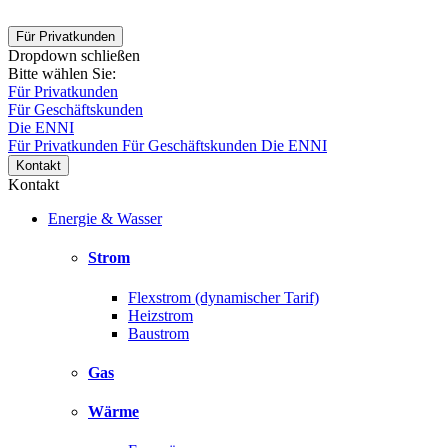
Für Privatkunden
Dropdown schließen
Bitte wählen Sie:
Für Privatkunden
Für Geschäftskunden
Die ENNI
Für Privatkunden
Für Geschäftskunden
Die ENNI
Kontakt
Kontakt
Energie & Wasser
Strom
Flexstrom (dynamischer Tarif)
Heizstrom
Baustrom
Gas
Wärme