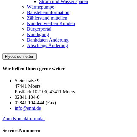
Strom und Wasser sparen
Wärmepumpe
Baustelleninformation
Zählerstand mitteilen
Kunden werben Kunden
Bürgerportal
Kündigung
Bankdaten Änderung
Abschlags Änderung
Flyout schließen
Wir helfen Ihnen gerne weiter
Steinstraße 9
47441 Moers
Postfach 102106, 47411 Moers
02841 104-0
02841 104-444 (Fax)
info@enni.de
Zum Kontaktformular
Service-Nummern