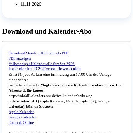
11.11.2026
Download und Kalender-Abo
Download Standort-Kalender als PDF
PDF anzeigen
Vollständiger Kalender alle Straßen 2026
Kalender im .ICS-Format downloaden
Es ist für jede Abfuhr eine Erinnerung um 17:00 Uhr des Vortags
eingerichtet.
Sie haben auch die Möglichkeit, diesen Kalender zu abonnieren. Die
Adresse dafür lautet:
https://abfallkalender.enni.de/ics-kalender/erikaweg
Sofern unterstützt (Apple Kalender, Mozilla Lightning, Google
Calendar), können Sie auch
Apple Kalender
Google Calendar
Outlook Online