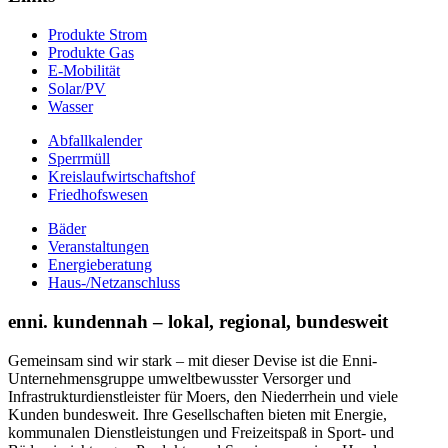
Produkte Strom
Produkte Gas
E-Mobilität
Solar/PV
Wasser
Abfallkalender
Sperrmüll
Kreislaufwirtschaftshof
Friedhofswesen
Bäder
Veranstaltungen
Energieberatung
Haus-/Netzanschluss
enni. kundennah – lokal, regional, bundesweit
Gemeinsam sind wir stark – mit dieser Devise ist die Enni-
Unternehmensgruppe umweltbewusster Versorger und
Infrastrukturdienstleister für Moers, den Niederrhein und viele
Kunden bundesweit. Ihre Gesellschaften bieten mit Energie,
kommunalen Dienstleistungen und Freizeitspaß in Sport- und