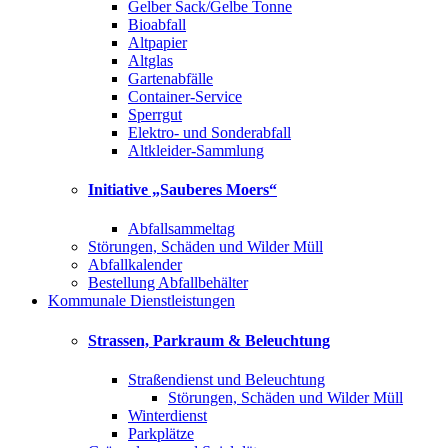
Gelber Sack/Gelbe Tonne
Bioabfall
Altpapier
Altglas
Gartenabfälle
Container-Service
Sperrgut
Elektro- und Sonderabfall
Altkleider-Sammlung
Initiative „Sauberes Moers“
Abfallsammeltag
Störungen, Schäden und Wilder Müll
Abfallkalender
Bestellung Abfallbehälter
Kommunale Dienstleistungen
Strassen, Parkraum & Beleuchtung
Straßendienst und Beleuchtung
Störungen, Schäden und Wilder Müll
Winterdienst
Parkplätze