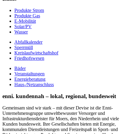
Produkte Strom
Produkte Gas
E-Mobilität
Solar/PV
Wasser
Abfallkalender
Sperrmüll
Kreislaufwirtschaftshof
Friedhofswesen
Bäder
Veranstaltungen
Energieberatung
Haus-/Netzanschluss
enni. kundennah – lokal, regional, bundesweit
Gemeinsam sind wir stark – mit dieser Devise ist die Enni-
Unternehmensgruppe umweltbewusster Versorger und
Infrastrukturdienstleister für Moers, den Niederrhein und viele
Kunden bundesweit. Ihre Gesellschaften bieten mit Energie,
kommunalen Dienstleistungen und Freizeitspaß in Sport- und