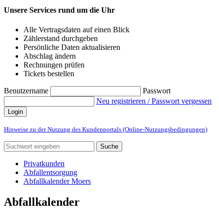
Unsere Services rund um die Uhr
Alle Vertragsdaten auf einen Blick
Zählerstand durchgeben
Persönliche Daten aktualisieren
Abschlag ändern
Rechnungen prüfen
Tickets bestellen
Benutzername
Passwort
Neu registrieren / Passwort vergessen
Login
Hinweise zu der Nutzung des Kundenportals (Online-Nutzungsbedingungen)
Suche
Privatkunden
Abfallentsorgung
Abfallkalender Moers
Abfallkalender