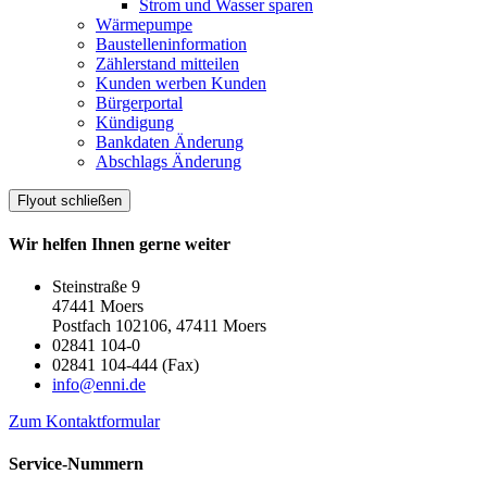
Strom und Wasser sparen
Wärmepumpe
Baustelleninformation
Zählerstand mitteilen
Kunden werben Kunden
Bürgerportal
Kündigung
Bankdaten Änderung
Abschlags Änderung
Flyout schließen
Wir helfen Ihnen gerne weiter
Steinstraße 9
47441 Moers
Postfach 102106, 47411 Moers
02841 104-0
02841 104-444 (Fax)
info@enni.de
Zum Kontaktformular
Service-Nummern