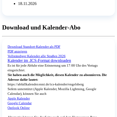
18.11.2026
Download und Kalender-Abo
Download Standort-Kalender als PDF
PDF anzeigen
Vollständiger Kalender alle Straßen 2026
Kalender im .ICS-Format downloaden
Es ist für jede Abfuhr eine Erinnerung um 17:00 Uhr des Vortags
eingerichtet.
Sie haben auch die Möglichkeit, diesen Kalender zu abonnieren. Die
Adresse dafür lautet:
https://abfallkalender.enni.de/ics-kalender/engelsberg
Sofern unterstützt (Apple Kalender, Mozilla Lightning, Google
Calendar), können Sie auch
Apple Kalender
Google Calendar
Outlook Online