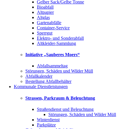
Gelber Sack/Gelbe Tonne
Bioabfall
Altpapier
Altglas
Gartenabfälle
Container-Service
Sperrgut
Elektro- und Sonderabfall
Altkleider-Sammlung
Initiative „Sauberes Moers“
Abfallsammeltag
Störungen, Schäden und Wilder Müll
Abfallkalender
Bestellung Abfallbehälter
Kommunale Dienstleistungen
Strassen, Parkraum & Beleuchtung
Straßendienst und Beleuchtung
Störungen, Schäden und Wilder Müll
Winterdienst
Parkplätze