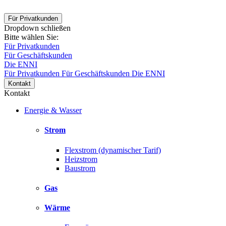
Für Privatkunden
Dropdown schließen
Bitte wählen Sie:
Für Privatkunden
Für Geschäftskunden
Die ENNI
Für Privatkunden
Für Geschäftskunden
Die ENNI
Kontakt
Kontakt
Energie & Wasser
Strom
Flexstrom (dynamischer Tarif)
Heizstrom
Baustrom
Gas
Wärme