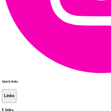
Quick-links
Links
Links