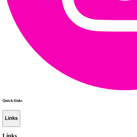
Quick-links
Links
Links