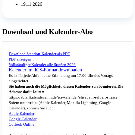
19.11.2026
Download und Kalender-Abo
Download Standort-Kalender als PDF
PDF anzeigen
Vollständiger Kalender alle Straßen 2026
Kalender im .ICS-Format downloaden
Es ist für jede Abfuhr eine Erinnerung um 17:00 Uhr des Vortags
eingerichtet.
Sie haben auch die Möglichkeit, diesen Kalender zu abonnieren. Die
Adresse dafür lautet:
https://abfallkalender.enni.de/ics-kalender/elisabeth-selbert-strasse
Sofern unterstützt (Apple Kalender, Mozilla Lightning, Google
Calendar), können Sie auch
Apple Kalender
Google Calendar
Outlook Online