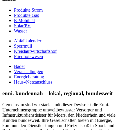
Produkte Strom
Produkte Gas
E-Mobilität
Solar/PV
Wasser
Abfallkalender
Sperrmüll
Kreislaufwirtschaftshof
Friedhofswesen
Bäder
Veranstaltungen
Energieberatung
Haus-/Netzanschluss
enni. kundennah – lokal, regional, bundesweit
Gemeinsam sind wir stark – mit dieser Devise ist die Enni-
Unternehmensgruppe umweltbewusster Versorger und
Infrastrukturdienstleister für Moers, den Niederrhein und viele
Kunden bundesweit. Ihre Gesellschaften bieten mit Energie,
kommunalen Dienstleistungen und Freizeitspaß in Sport- und