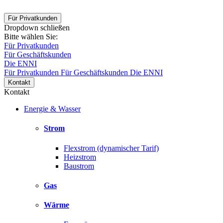
Für Privatkunden
Dropdown schließen
Bitte wählen Sie:
Für Privatkunden
Für Geschäftskunden
Die ENNI
Für Privatkunden
Für Geschäftskunden
Die ENNI
Kontakt
Kontakt
Energie & Wasser
Strom
Flexstrom (dynamischer Tarif)
Heizstrom
Baustrom
Gas
Wärme