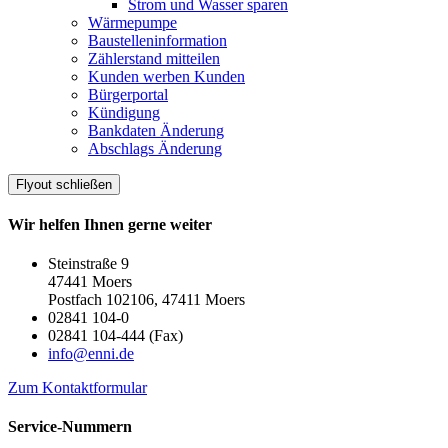
Strom und Wasser sparen
Wärmepumpe
Baustelleninformation
Zählerstand mitteilen
Kunden werben Kunden
Bürgerportal
Kündigung
Bankdaten Änderung
Abschlags Änderung
Flyout schließen
Wir helfen Ihnen gerne weiter
Steinstraße 9
47441 Moers
Postfach 102106, 47411 Moers
02841 104-0
02841 104-444 (Fax)
info@enni.de
Zum Kontaktformular
Service-Nummern