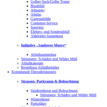
Gelber Sack/Gelbe Tonne
Bioabfall
Altpapier
Altglas
Gartenabfälle
Container-Service
Sperrgut
Elektro- und Sonderabfall
Altkleider-Sammlung
Initiative „Sauberes Moers“
Abfallsammeltag
Störungen, Schäden und Wilder Müll
Abfallkalender
Bestellung Abfallbehälter
Kommunale Dienstleistungen
Strassen, Parkraum & Beleuchtung
Straßendienst und Beleuchtung
Störungen, Schäden und Wilder Müll
Winterdienst
Parkplätze