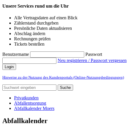
Unsere Services rund um die Uhr
Alle Vertragsdaten auf einen Blick
Zählerstand durchgeben
Persönliche Daten aktualisieren
Abschlag ändern
Rechnungen prüfen
Tickets bestellen
Benutzername
Passwort
Neu registrieren / Passwort vergessen
Login
Hinweise zu der Nutzung des Kundenportals (Online-Nutzungsbedingungen)
Suche
Privatkunden
Abfallentsorgung
Abfallkalender Moers
Abfallkalender