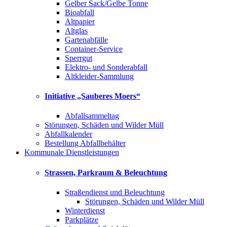
Gelber Sack/Gelbe Tonne
Bioabfall
Altpapier
Altglas
Gartenabfälle
Container-Service
Sperrgut
Elektro- und Sonderabfall
Altkleider-Sammlung
Initiative „Sauberes Moers“
Abfallsammeltag
Störungen, Schäden und Wilder Müll
Abfallkalender
Bestellung Abfallbehälter
Kommunale Dienstleistungen
Strassen, Parkraum & Beleuchtung
Straßendienst und Beleuchtung
Störungen, Schäden und Wilder Müll
Winterdienst
Parkplätze