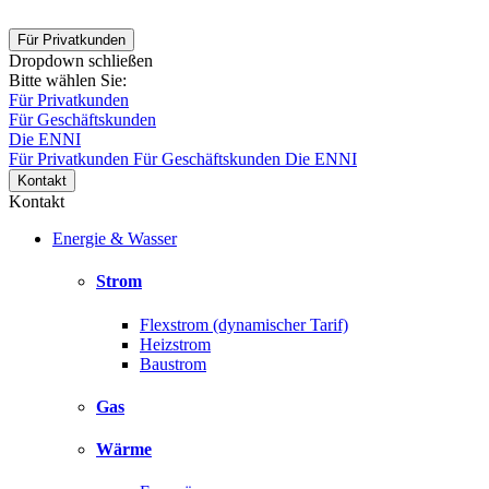
Für Privatkunden
Dropdown schließen
Bitte wählen Sie:
Für Privatkunden
Für Geschäftskunden
Die ENNI
Für Privatkunden
Für Geschäftskunden
Die ENNI
Kontakt
Kontakt
Energie & Wasser
Strom
Flexstrom (dynamischer Tarif)
Heizstrom
Baustrom
Gas
Wärme