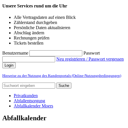
Unsere Services rund um die Uhr
Alle Vertragsdaten auf einen Blick
Zählerstand durchgeben
Persönliche Daten aktualisieren
Abschlag ändern
Rechnungen prüfen
Tickets bestellen
Benutzername
Passwort
Neu registrieren / Passwort vergessen
Login
Hinweise zu der Nutzung des Kundenportals (Online-Nutzungsbedingungen)
Suche
Privatkunden
Abfallentsorgung
Abfallkalender Moers
Abfallkalender