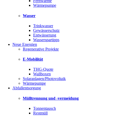
Fernwärme
Wärmepumpe
Wasser
Trinkwasser
Gewässerschutz
Entwässerung
Wasserspartipps
Neue Energien
Regenerative Projekte
E-Mobilität
THG-Quote
Wallboxen
Solaranlagen/Photovoltaik
Wärmepumpe
Abfallentsorgung
Mülltrennung und -vermeidung
Tonnentausch
Restmüll