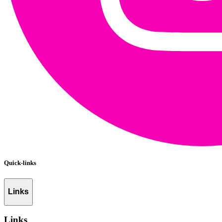
Quick-links
Links
Links