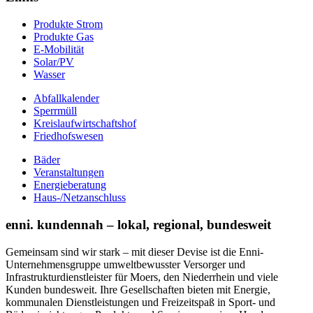
Produkte Strom
Produkte Gas
E-Mobilität
Solar/PV
Wasser
Abfallkalender
Sperrmüll
Kreislaufwirtschaftshof
Friedhofswesen
Bäder
Veranstaltungen
Energieberatung
Haus-/Netzanschluss
enni. kundennah – lokal, regional, bundesweit
Gemeinsam sind wir stark – mit dieser Devise ist die Enni-
Unternehmensgruppe umweltbewusster Versorger und
Infrastrukturdienstleister für Moers, den Niederrhein und viele
Kunden bundesweit. Ihre Gesellschaften bieten mit Energie,
kommunalen Dienstleistungen und Freizeitspaß in Sport- und