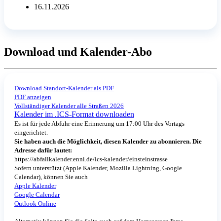
16.11.2026
Download und Kalender-Abo
Download Standort-Kalender als PDF
PDF anzeigen
Vollständiger Kalender alle Straßen 2026
Kalender im .ICS-Format downloaden
Es ist für jede Abfuhr eine Erinnerung um 17:00 Uhr des Vortags
eingerichtet.
Sie haben auch die Möglichkeit, diesen Kalender zu abonnieren. Die
Adresse dafür lautet:
https://abfallkalender.enni.de/ics-kalender/einsteinstrasse
Sofern unterstützt (Apple Kalender, Mozilla Lightning, Google
Calendar), können Sie auch
Apple Kalender
Google Calendar
Outlook Online