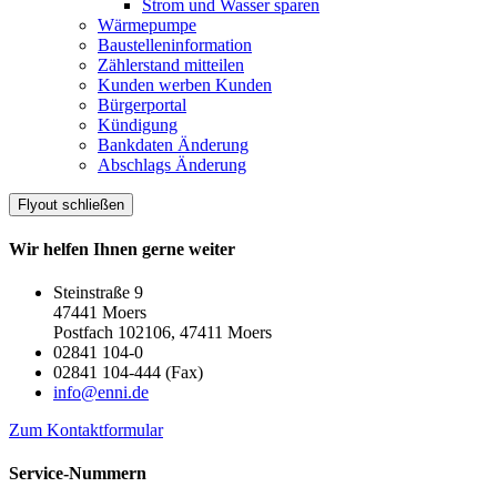
Strom und Wasser sparen
Wärmepumpe
Baustelleninformation
Zählerstand mitteilen
Kunden werben Kunden
Bürgerportal
Kündigung
Bankdaten Änderung
Abschlags Änderung
Flyout schließen
Wir helfen Ihnen gerne weiter
Steinstraße 9
47441 Moers
Postfach 102106, 47411 Moers
02841 104-0
02841 104-444 (Fax)
info@enni.de
Zum Kontaktformular
Service-Nummern