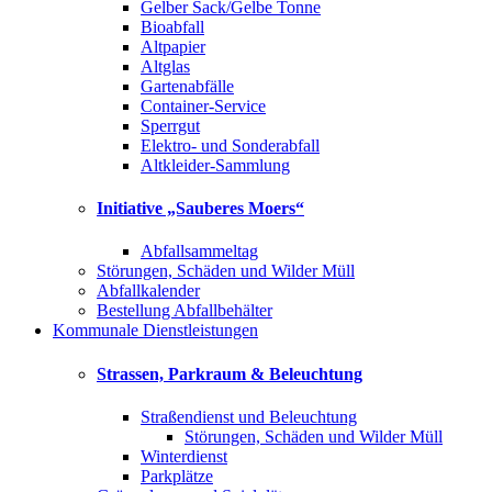
Gelber Sack/Gelbe Tonne
Bioabfall
Altpapier
Altglas
Gartenabfälle
Container-Service
Sperrgut
Elektro- und Sonderabfall
Altkleider-Sammlung
Initiative „Sauberes Moers“
Abfallsammeltag
Störungen, Schäden und Wilder Müll
Abfallkalender
Bestellung Abfallbehälter
Kommunale Dienstleistungen
Strassen, Parkraum & Beleuchtung
Straßendienst und Beleuchtung
Störungen, Schäden und Wilder Müll
Winterdienst
Parkplätze