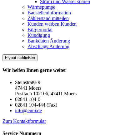
Strom und Wasser sparen
Wärmepumpe
Baustelleninformation
Zählerstand mitteilen
Kunden werben Kunden
Bürgerportal
Kündigung
Bankdaten Änderung
Abschlags Änderung
Flyout schließen
Wir helfen Ihnen gerne weiter
Steinstraße 9
47441 Moers
Postfach 102106, 47411 Moers
02841 104-0
02841 104-444 (Fax)
info@enni.de
Zum Kontaktformular
Service-Nummern