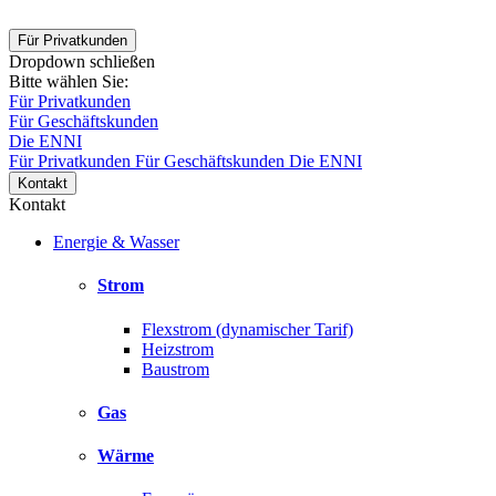
Für Privatkunden
Dropdown schließen
Bitte wählen Sie:
Für Privatkunden
Für Geschäftskunden
Die ENNI
Für Privatkunden
Für Geschäftskunden
Die ENNI
Kontakt
Kontakt
Energie & Wasser
Strom
Flexstrom (dynamischer Tarif)
Heizstrom
Baustrom
Gas
Wärme