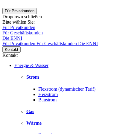
Für Privatkunden
Dropdown schließen
Bitte wählen Sie:
Für Privatkunden
Für Geschäftskunden
Die ENNI
Für Privatkunden
Für Geschäftskunden
Die ENNI
Kontakt
Kontakt
Energie & Wasser
Strom
Flexstrom (dynamischer Tarif)
Heizstrom
Baustrom
Gas
Wärme