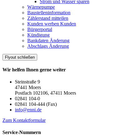
Strom und Wasser sparen
Wärmepumpe
Baustelleninformation
Zählerstand mitteilen
Kunden werben Kunden
Bürgerportal
Kündigung
Bankdaten Änderung
Abschlags Änderung
Flyout schließen
Wir helfen Ihnen gerne weiter
Steinstraße 9
47441 Moers
Postfach 102106, 47411 Moers
02841 104-0
02841 104-444 (Fax)
info@enni.de
Zum Kontaktformular
Service-Nummern