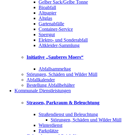
Gelber Sack/Gelbe Tonne
Bioabfall
Altpapier
Altglas
Gartenabfälle
Container-Service
Sperrgut
Elektro- und Sonderabfall
Altkleider-Sammlung
Initiative „Sauberes Moers“
Abfallsammeltag
Störungen, Schäden und Wilder Müll
Abfallkalender
Bestellung Abfallbehälter
Kommunale Dienstleistungen
Strassen, Parkraum & Beleuchtung
Straßendienst und Beleuchtung
Störungen, Schäden und Wilder Müll
Winterdienst
Parkplätze