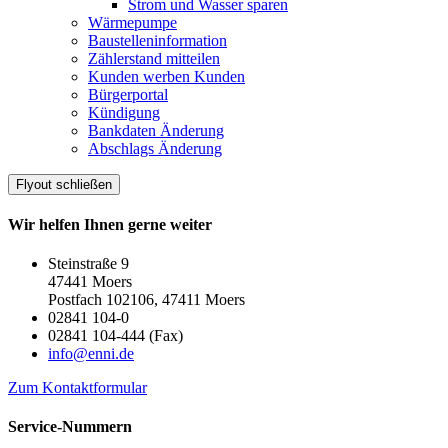
Strom und Wasser sparen
Wärmepumpe
Baustelleninformation
Zählerstand mitteilen
Kunden werben Kunden
Bürgerportal
Kündigung
Bankdaten Änderung
Abschlags Änderung
Flyout schließen
Wir helfen Ihnen gerne weiter
Steinstraße 9
47441 Moers
Postfach 102106, 47411 Moers
02841 104-0
02841 104-444 (Fax)
info@enni.de
Zum Kontaktformular
Service-Nummern