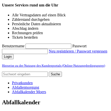
Unsere Services rund um die Uhr
Alle Vertragsdaten auf einen Blick
Zählerstand durchgeben
Persönliche Daten aktualisieren
Abschlag ändern
Rechnungen prüfen
Tickets bestellen
Benutzername
Passwort
Neu registrieren / Passwort vergessen
Login
Hinweise zu der Nutzung des Kundenportals (Online-Nutzungsbedingungen)
Suche
Privatkunden
Abfallentsorgung
Abfallkalender Moers
Abfallkalender