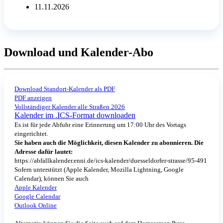
11.11.2026
Download und Kalender-Abo
Download Standort-Kalender als PDF
PDF anzeigen
Vollständiger Kalender alle Straßen 2026
Kalender im .ICS-Format downloaden
Es ist für jede Abfuhr eine Erinnerung um 17:00 Uhr des Vortags
eingerichtet.
Sie haben auch die Möglichkeit, diesen Kalender zu abonnieren. Die
Adresse dafür lautet:
https://abfallkalender.enni.de/ics-kalender/duesseldorfer-strasse/95-491
Sofern unterstützt (Apple Kalender, Mozilla Lightning, Google
Calendar), können Sie auch
Apple Kalender
Google Calendar
Outlook Online