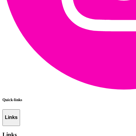
Quick-links
Links
Links