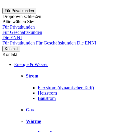
Für Privatkunden
Dropdown schließen
Bitte wählen Sie:
Für Privatkunden
Für Geschäftskunden
Die ENNI
Für Privatkunden
Für Geschäftskunden
Die ENNI
Kontakt
Kontakt
Energie & Wasser
Strom
Flexstrom (dynamischer Tarif)
Heizstrom
Baustrom
Gas
Wärme