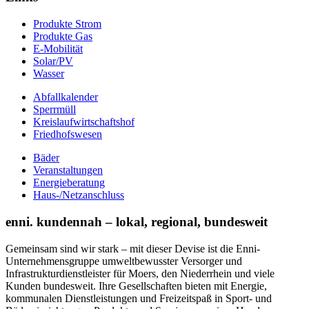
Produkte Strom
Produkte Gas
E-Mobilität
Solar/PV
Wasser
Abfallkalender
Sperrmüll
Kreislaufwirtschaftshof
Friedhofswesen
Bäder
Veranstaltungen
Energieberatung
Haus-/Netzanschluss
enni. kundennah – lokal, regional, bundesweit
Gemeinsam sind wir stark – mit dieser Devise ist die Enni-
Unternehmensgruppe umweltbewusster Versorger und
Infrastrukturdienstleister für Moers, den Niederrhein und viele
Kunden bundesweit. Ihre Gesellschaften bieten mit Energie,
kommunalen Dienstleistungen und Freizeitspaß in Sport- und