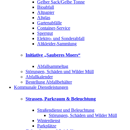
Gelber Sack/Gelbe Tonne
Bioabfall
Altpapier
Altglas
Gartenabfälle
Container-Service
Sperrgut
Elektro- und Sonderabfall
Altkleider-Sammlung
Initiative „Sauberes Moers“
Abfallsammeltag
Störungen, Schäden und Wilder Müll
Abfallkalender
Bestellung Abfallbehälter
Kommunale Dienstleistungen
Strassen, Parkraum & Beleuchtung
Straßendienst und Beleuchtung
Störungen, Schäden und Wilder Müll
Winterdienst
Parkplätze