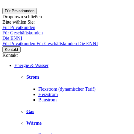
Für Privatkunden
Dropdown schließen
Bitte wählen Sie:
Für Privatkunden
Für Geschäftskunden
Die ENNI
Für Privatkunden
Für Geschäftskunden
Die ENNI
Kontakt
Kontakt
Energie & Wasser
Strom
Flexstrom (dynamischer Tarif)
Heizstrom
Baustrom
Gas
Wärme