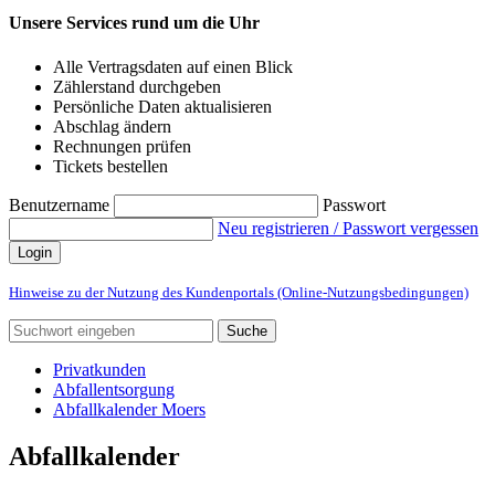
Unsere Services rund um die Uhr
Alle Vertragsdaten auf einen Blick
Zählerstand durchgeben
Persönliche Daten aktualisieren
Abschlag ändern
Rechnungen prüfen
Tickets bestellen
Benutzername
Passwort
Neu registrieren / Passwort vergessen
Login
Hinweise zu der Nutzung des Kundenportals (Online-Nutzungsbedingungen)
Suche
Privatkunden
Abfallentsorgung
Abfallkalender Moers
Abfallkalender