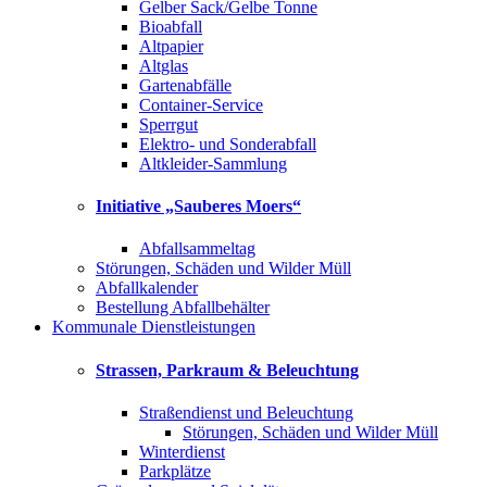
Gelber Sack/Gelbe Tonne
Bioabfall
Altpapier
Altglas
Gartenabfälle
Container-Service
Sperrgut
Elektro- und Sonderabfall
Altkleider-Sammlung
Initiative „Sauberes Moers“
Abfallsammeltag
Störungen, Schäden und Wilder Müll
Abfallkalender
Bestellung Abfallbehälter
Kommunale Dienstleistungen
Strassen, Parkraum & Beleuchtung
Straßendienst und Beleuchtung
Störungen, Schäden und Wilder Müll
Winterdienst
Parkplätze