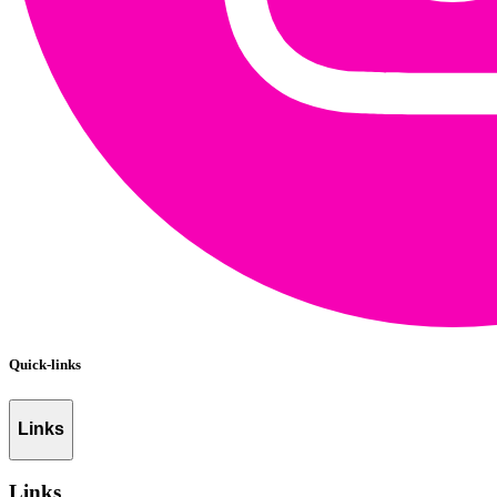
Quick-links
Links
Links