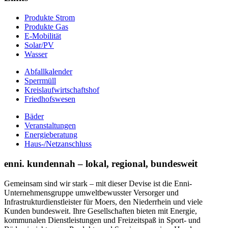
Produkte Strom
Produkte Gas
E-Mobilität
Solar/PV
Wasser
Abfallkalender
Sperrmüll
Kreislaufwirtschaftshof
Friedhofswesen
Bäder
Veranstaltungen
Energieberatung
Haus-/Netzanschluss
enni. kundennah – lokal, regional, bundesweit
Gemeinsam sind wir stark – mit dieser Devise ist die Enni-
Unternehmensgruppe umweltbewusster Versorger und
Infrastrukturdienstleister für Moers, den Niederrhein und viele
Kunden bundesweit. Ihre Gesellschaften bieten mit Energie,
kommunalen Dienstleistungen und Freizeitspaß in Sport- und