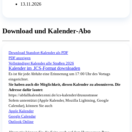
13.11.2026
Download und Kalender-Abo
Download Standort-Kalender als PDF
PDF anzeigen
Vollständiger Kalender alle Straßen 2026
Kalender im .ICS-Format downloaden
Es ist für jede Abfuhr eine Erinnerung um 17:00 Uhr des Vortags
eingerichtet.
Sie haben auch die Möglichkeit, diesen Kalender zu abonnieren. Die
Adresse dafür lautet:
https://abfallkalender.enni.de/ics-kalender/drususstrasse
Sofern unterstützt (Apple Kalender, Mozilla Lightning, Google
Calendar), können Sie auch
Apple Kalender
Google Calendar
Outlook Online