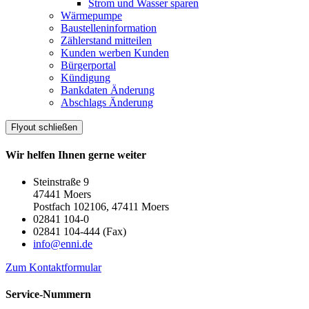
Strom und Wasser sparen
Wärmepumpe
Baustelleninformation
Zählerstand mitteilen
Kunden werben Kunden
Bürgerportal
Kündigung
Bankdaten Änderung
Abschlags Änderung
Flyout schließen
Wir helfen Ihnen gerne weiter
Steinstraße 9
47441 Moers
Postfach 102106, 47411 Moers
02841 104-0
02841 104-444 (Fax)
info@enni.de
Zum Kontaktformular
Service-Nummern