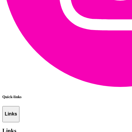
Quick-links
Links
Links