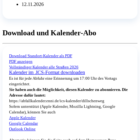
12.11.2026
Download und Kalender-Abo
Download Standort-Kalender als PDF
PDF anzeigen
Vollständiger Kalender alle Straßen 2026
Kalender im .ICS-Format downloaden
Es ist für jede Abfuhr eine Erinnerung um 17:00 Uhr des Vortags
eingerichtet.
Sie haben auch die Möglichkeit, diesen Kalender zu abonnieren. Die
Adresse dafür lautet:
https://abfallkalender.enni.de/ics-kalender/dillschenweg
Sofern unterstützt (Apple Kalender, Mozilla Lightning, Google
Calendar), können Sie auch
Apple Kalender
Google Calendar
Outlook Online