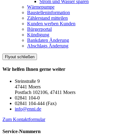
Strom und Wasser sparen
Wärmepumpe
Baustelleninformation
Zählerstand mitteilen
Kunden werben Kunden
Bürgerportal
Kündigung
Bankdaten Änderung
Abschlags Änderung
Flyout schließen
Wir helfen Ihnen gerne weiter
Steinstraße 9
47441 Moers
Postfach 102106, 47411 Moers
02841 104-0
02841 104-444 (Fax)
info@enni.de
Zum Kontaktformular
Service-Nummern