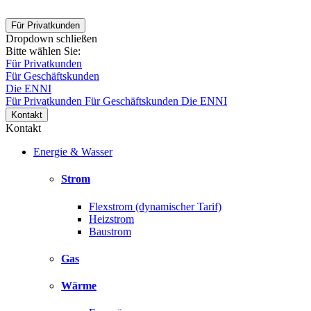
Für Privatkunden
Dropdown schließen
Bitte wählen Sie:
Für Privatkunden
Für Geschäftskunden
Die ENNI
Für Privatkunden
Für Geschäftskunden
Die ENNI
Kontakt
Kontakt
Energie & Wasser
Strom
Flexstrom (dynamischer Tarif)
Heizstrom
Baustrom
Gas
Wärme