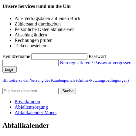
Unsere Services rund um die Uhr
Alle Vertragsdaten auf einen Blick
Zählerstand durchgeben
Persönliche Daten aktualisieren
Abschlag ändern
Rechnungen prüfen
Tickets bestellen
Benutzername
Passwort
Neu registrieren / Passwort vergessen
Login
Hinweise zu der Nutzung des Kundenportals (Online-Nutzungsbedingungen)
Suche
Privatkunden
Abfallentsorgung
Abfallkalender Moers
Abfallkalender