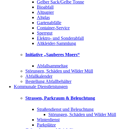
Gelber Sack/Gelbe Tonne
Bioabfall
Altpapier
Altglas
Gartenabfälle
Container-Service
Sperrgut
Elektro- und Sonderabfall
Altkleider-Sammlung
Initiative „Sauberes Moers“
Abfallsammeltag
Störungen, Schäden und Wilder Müll
Abfallkalender
Bestellung Abfallbehälter
Kommunale Dienstleistungen
Strassen, Parkraum & Beleuchtung
Straßendienst und Beleuchtung
Störungen, Schäden und Wilder Müll
Winterdienst
Parkplätze