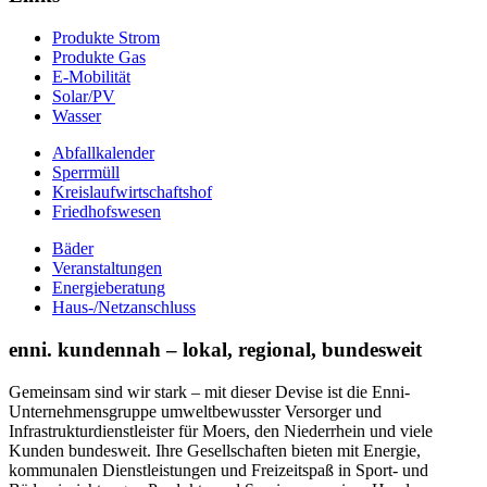
Produkte Strom
Produkte Gas
E-Mobilität
Solar/PV
Wasser
Abfallkalender
Sperrmüll
Kreislaufwirtschaftshof
Friedhofswesen
Bäder
Veranstaltungen
Energieberatung
Haus-/Netzanschluss
enni. kundennah – lokal, regional, bundesweit
Gemeinsam sind wir stark – mit dieser Devise ist die Enni-
Unternehmensgruppe umweltbewusster Versorger und
Infrastrukturdienstleister für Moers, den Niederrhein und viele
Kunden bundesweit. Ihre Gesellschaften bieten mit Energie,
kommunalen Dienstleistungen und Freizeitspaß in Sport- und