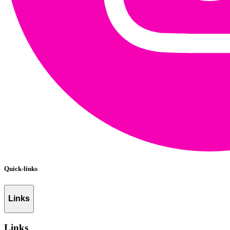
Quick-links
Links
Links