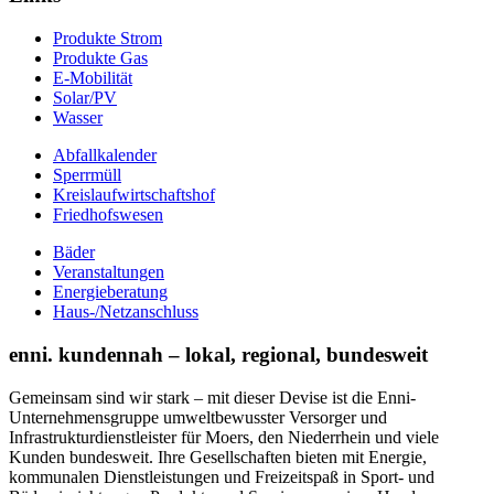
Produkte Strom
Produkte Gas
E-Mobilität
Solar/PV
Wasser
Abfallkalender
Sperrmüll
Kreislaufwirtschaftshof
Friedhofswesen
Bäder
Veranstaltungen
Energieberatung
Haus-/Netzanschluss
enni. kundennah – lokal, regional, bundesweit
Gemeinsam sind wir stark – mit dieser Devise ist die Enni-
Unternehmensgruppe umweltbewusster Versorger und
Infrastrukturdienstleister für Moers, den Niederrhein und viele
Kunden bundesweit. Ihre Gesellschaften bieten mit Energie,
kommunalen Dienstleistungen und Freizeitspaß in Sport- und