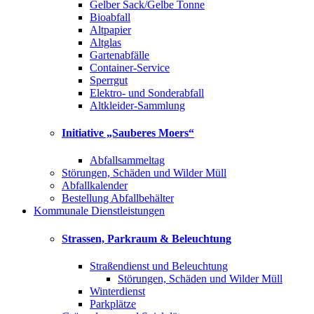
Gelber Sack/Gelbe Tonne
Bioabfall
Altpapier
Altglas
Gartenabfälle
Container-Service
Sperrgut
Elektro- und Sonderabfall
Altkleider-Sammlung
Initiative „Sauberes Moers“
Abfallsammeltag
Störungen, Schäden und Wilder Müll
Abfallkalender
Bestellung Abfallbehälter
Kommunale Dienstleistungen
Strassen, Parkraum & Beleuchtung
Straßendienst und Beleuchtung
Störungen, Schäden und Wilder Müll
Winterdienst
Parkplätze