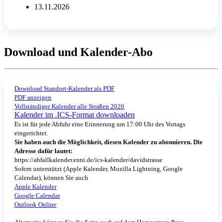
13.11.2026
Download und Kalender-Abo
Download Standort-Kalender als PDF
PDF anzeigen
Vollständiger Kalender alle Straßen 2026
Kalender im .ICS-Format downloaden
Es ist für jede Abfuhr eine Erinnerung um 17:00 Uhr des Vortags
eingerichtet.
Sie haben auch die Möglichkeit, diesen Kalender zu abonnieren. Die
Adresse dafür lautet:
https://abfallkalender.enni.de/ics-kalender/davidstrasse
Sofern unterstützt (Apple Kalender, Mozilla Lightning, Google
Calendar), können Sie auch
Apple Kalender
Google Calendar
Outlook Online