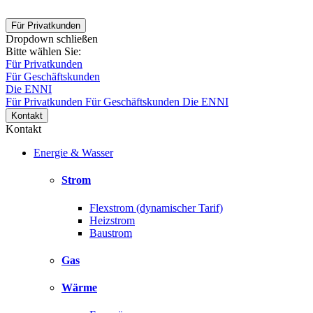
Für Privatkunden
Dropdown schließen
Bitte wählen Sie:
Für Privatkunden
Für Geschäftskunden
Die ENNI
Für Privatkunden
Für Geschäftskunden
Die ENNI
Kontakt
Kontakt
Energie & Wasser
Strom
Flexstrom (dynamischer Tarif)
Heizstrom
Baustrom
Gas
Wärme