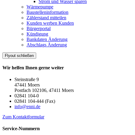
Strom und Wasser sparen
Wärmepumpe
Baustelleninformation
Zählerstand mitteilen
Kunden werben Kunden
Bürgerportal
Kündigung
Bankdaten Änderung
Abschlags Änderung
Flyout schließen
Wir helfen Ihnen gerne weiter
Steinstraße 9
47441 Moers
Postfach 102106, 47411 Moers
02841 104-0
02841 104-444 (Fax)
info@enni.de
Zum Kontaktformular
Service-Nummern