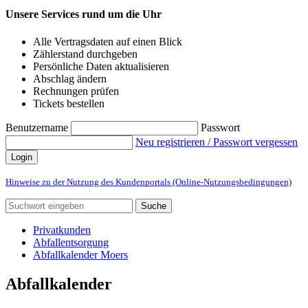
Unsere Services rund um die Uhr
Alle Vertragsdaten auf einen Blick
Zählerstand durchgeben
Persönliche Daten aktualisieren
Abschlag ändern
Rechnungen prüfen
Tickets bestellen
Benutzername
Passwort
Neu registrieren / Passwort vergessen
Login
Hinweise zu der Nutzung des Kundenportals (Online-Nutzungsbedingungen)
Suche
Privatkunden
Abfallentsorgung
Abfallkalender Moers
Abfallkalender