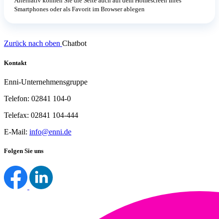
Alternativ können Sie die Seite auch auf dem Homescreen Ihres
Smartphones oder als Favorit im Browser ablegen
Zurück nach oben
Chatbot
Kontakt
Enni-Unternehmensgruppe
Telefon: 02841 104-0
Telefax: 02841 104-444
E-Mail:
info@enni.de
Folgen Sie uns