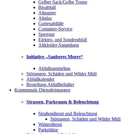
Gelber Sack/Gelbe Tonne
Bioabfall
Altpapier
Altglas
Gartenabfälle
Container-Service
Sperrgut
Elektro- und Sonderabfall
Altkleider-Sammlung
Initiative „Sauberes Moers“
Abfallsammeltag
Störungen, Schäden und Wilder Müll
Abfallkalender
Bestellung Abfallbehälter
Kommunale Dienstleistungen
Strassen, Parkraum & Beleuchtung
Straßendienst und Beleuchtung
Störungen, Schäden und Wilder Müll
Winterdienst
Parkplätze