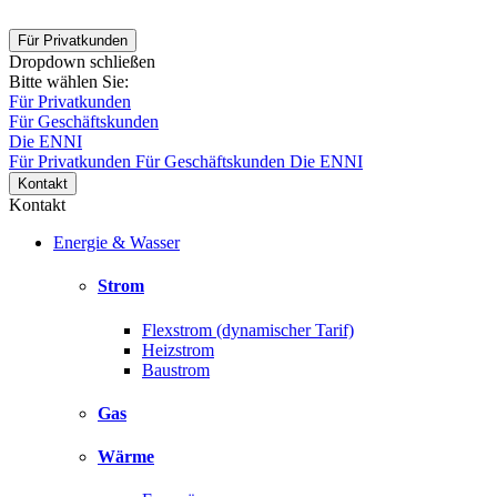
Für Privatkunden
Dropdown schließen
Bitte wählen Sie:
Für Privatkunden
Für Geschäftskunden
Die ENNI
Für Privatkunden
Für Geschäftskunden
Die ENNI
Kontakt
Kontakt
Energie & Wasser
Strom
Flexstrom (dynamischer Tarif)
Heizstrom
Baustrom
Gas
Wärme