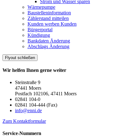
Strom und Wasser sparen
Wärmepumpe
Baustelleninformation
Zählerstand mitteilen
Kunden werben Kunden
Bürgerportal
Kündigung
Bankdaten Änderung
Abschlags Änderung
Flyout schließen
Wir helfen Ihnen gerne weiter
Steinstraße 9
47441 Moers
Postfach 102106, 47411 Moers
02841 104-0
02841 104-444 (Fax)
info@enni.de
Zum Kontaktformular
Service-Nummern