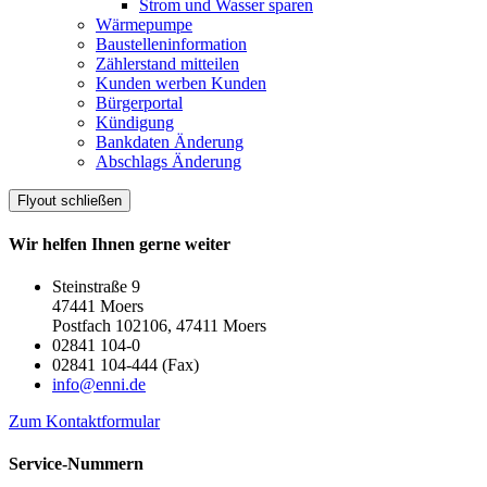
Strom und Wasser sparen
Wärmepumpe
Baustelleninformation
Zählerstand mitteilen
Kunden werben Kunden
Bürgerportal
Kündigung
Bankdaten Änderung
Abschlags Änderung
Flyout schließen
Wir helfen Ihnen gerne weiter
Steinstraße 9
47441 Moers
Postfach 102106, 47411 Moers
02841 104-0
02841 104-444 (Fax)
info@enni.de
Zum Kontaktformular
Service-Nummern