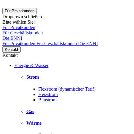
Für Privatkunden
Dropdown schließen
Bitte wählen Sie:
Für Privatkunden
Für Geschäftskunden
Die ENNI
Für Privatkunden
Für Geschäftskunden
Die ENNI
Kontakt
Kontakt
Energie & Wasser
Strom
Flexstrom (dynamischer Tarif)
Heizstrom
Baustrom
Gas
Wärme