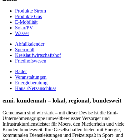
Produkte Strom
Produkte Gas
E-Mobilität
Solar/PV
Wasser
Abfallkalender
Sperrmüll
Kreislaufwirtschaftshof
Friedhofswesen
Bäder
Veranstaltungen
Energieberatung
Haus-/Netzanschluss
enni. kundennah – lokal, regional, bundesweit
Gemeinsam sind wir stark – mit dieser Devise ist die Enni-
Unternehmensgruppe umweltbewusster Versorger und
Infrastrukturdienstleister für Moers, den Niederrhein und viele
Kunden bundesweit. Ihre Gesellschaften bieten mit Energie,
kommunalen Dienstleistungen und Freizeitspaß in Sport- und