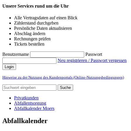
Unsere Services rund um die Uhr
Alle Vertragsdaten auf einen Blick
Zählerstand durchgeben
Persönliche Daten aktualisieren
Abschlag ändern
Rechnungen prüfen
Tickets bestellen
Benutzername
Passwort
Neu registrieren / Passwort vergessen
Login
Hinweise zu der Nutzung des Kundenportals (Online-Nutzungsbedingungen)
Suche
Privatkunden
Abfallentsorgung
Abfallkalender Moers
Abfallkalender