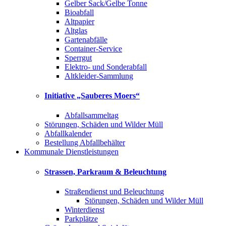
Gelber Sack/Gelbe Tonne
Bioabfall
Altpapier
Altglas
Gartenabfälle
Container-Service
Sperrgut
Elektro- und Sonderabfall
Altkleider-Sammlung
Initiative „Sauberes Moers“
Abfallsammeltag
Störungen, Schäden und Wilder Müll
Abfallkalender
Bestellung Abfallbehälter
Kommunale Dienstleistungen
Strassen, Parkraum & Beleuchtung
Straßendienst und Beleuchtung
Störungen, Schäden und Wilder Müll
Winterdienst
Parkplätze