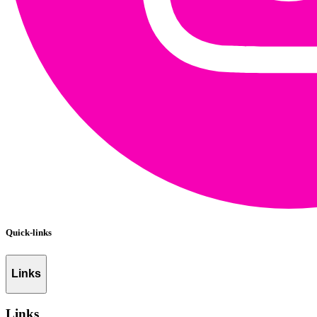
Quick-links
Links
Links