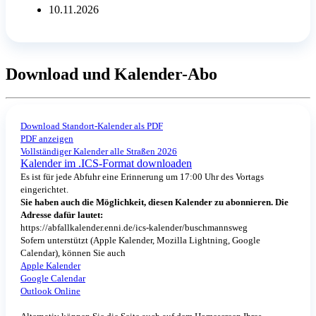
10.11.2026
Download und Kalender-Abo
Download Standort-Kalender als PDF
PDF anzeigen
Vollständiger Kalender alle Straßen 2026
Kalender im .ICS-Format downloaden
Es ist für jede Abfuhr eine Erinnerung um 17:00 Uhr des Vortags
eingerichtet.
Sie haben auch die Möglichkeit, diesen Kalender zu abonnieren. Die
Adresse dafür lautet:
https://abfallkalender.enni.de/ics-kalender/buschmannsweg
Sofern unterstützt (Apple Kalender, Mozilla Lightning, Google
Calendar), können Sie auch
Apple Kalender
Google Calendar
Outlook Online