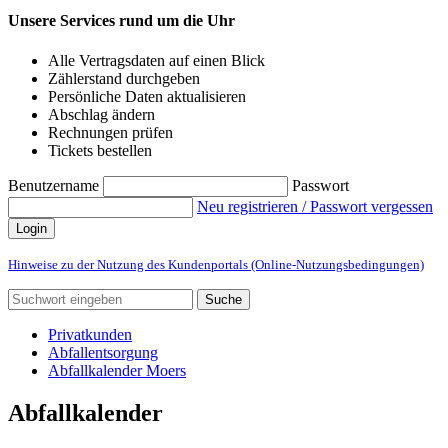
Unsere Services rund um die Uhr
Alle Vertragsdaten auf einen Blick
Zählerstand durchgeben
Persönliche Daten aktualisieren
Abschlag ändern
Rechnungen prüfen
Tickets bestellen
Benutzername
Passwort
Neu registrieren / Passwort vergessen
Login
Hinweise zu der Nutzung des Kundenportals (Online-Nutzungsbedingungen)
Suche
Privatkunden
Abfallentsorgung
Abfallkalender Moers
Abfallkalender