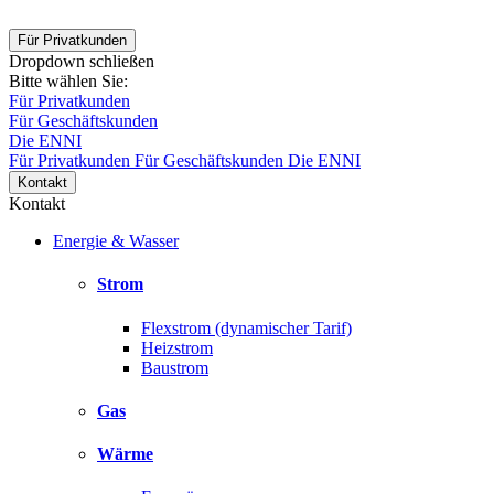
Für Privatkunden
Dropdown schließen
Bitte wählen Sie:
Für Privatkunden
Für Geschäftskunden
Die ENNI
Für Privatkunden
Für Geschäftskunden
Die ENNI
Kontakt
Kontakt
Energie & Wasser
Strom
Flexstrom (dynamischer Tarif)
Heizstrom
Baustrom
Gas
Wärme