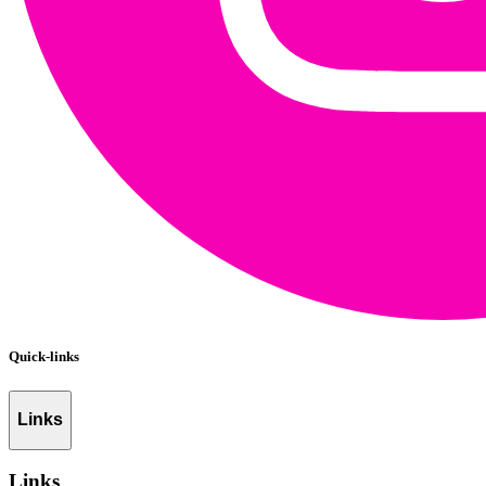
Quick-links
Links
Links