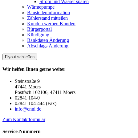
Strom und Wasser sparen
Wärmepumpe
Baustelleninformation
Zählerstand mitteilen
Kunden werben Kunden
Bürgerportal
Kündigung
Bankdaten Änderung
Abschlags Änderung
Flyout schließen
Wir helfen Ihnen gerne weiter
Steinstraße 9
47441 Moers
Postfach 102106, 47411 Moers
02841 104-0
02841 104-444 (Fax)
info@enni.de
Zum Kontaktformular
Service-Nummern