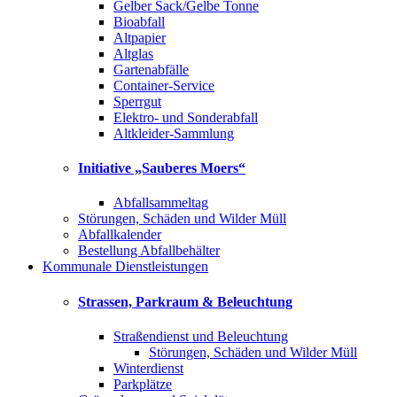
Gelber Sack/Gelbe Tonne
Bioabfall
Altpapier
Altglas
Gartenabfälle
Container-Service
Sperrgut
Elektro- und Sonderabfall
Altkleider-Sammlung
Initiative „Sauberes Moers“
Abfallsammeltag
Störungen, Schäden und Wilder Müll
Abfallkalender
Bestellung Abfallbehälter
Kommunale Dienstleistungen
Strassen, Parkraum & Beleuchtung
Straßendienst und Beleuchtung
Störungen, Schäden und Wilder Müll
Winterdienst
Parkplätze