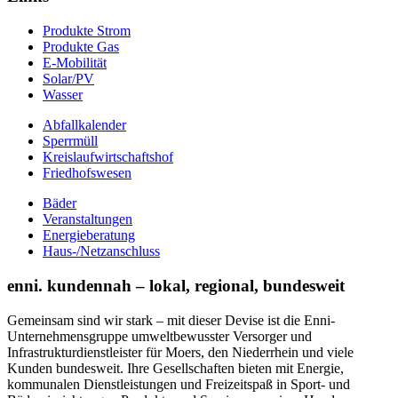
Produkte Strom
Produkte Gas
E-Mobilität
Solar/PV
Wasser
Abfallkalender
Sperrmüll
Kreislaufwirtschaftshof
Friedhofswesen
Bäder
Veranstaltungen
Energieberatung
Haus-/Netzanschluss
enni. kundennah – lokal, regional, bundesweit
Gemeinsam sind wir stark – mit dieser Devise ist die Enni-
Unternehmensgruppe umweltbewusster Versorger und
Infrastrukturdienstleister für Moers, den Niederrhein und viele
Kunden bundesweit. Ihre Gesellschaften bieten mit Energie,
kommunalen Dienstleistungen und Freizeitspaß in Sport- und