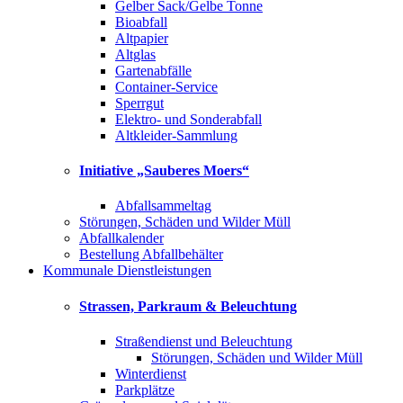
Gelber Sack/Gelbe Tonne
Bioabfall
Altpapier
Altglas
Gartenabfälle
Container-Service
Sperrgut
Elektro- und Sonderabfall
Altkleider-Sammlung
Initiative „Sauberes Moers“
Abfallsammeltag
Störungen, Schäden und Wilder Müll
Abfallkalender
Bestellung Abfallbehälter
Kommunale Dienstleistungen
Strassen, Parkraum & Beleuchtung
Straßendienst und Beleuchtung
Störungen, Schäden und Wilder Müll
Winterdienst
Parkplätze