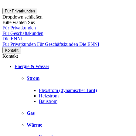
Für Privatkunden
Dropdown schließen
Bitte wählen Sie:
Für Privatkunden
Für Geschäftskunden
Die ENNI
Für Privatkunden
Für Geschäftskunden
Die ENNI
Kontakt
Kontakt
Energie & Wasser
Strom
Flexstrom (dynamischer Tarif)
Heizstrom
Baustrom
Gas
Wärme