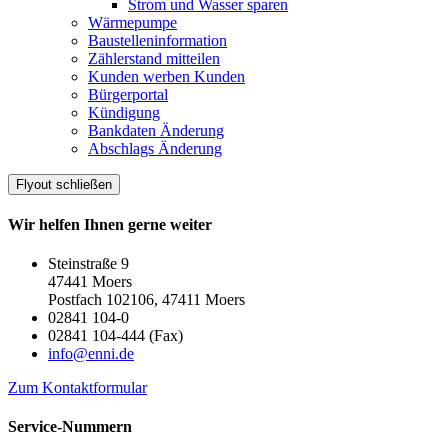
Strom und Wasser sparen
Wärmepumpe
Baustelleninformation
Zählerstand mitteilen
Kunden werben Kunden
Bürgerportal
Kündigung
Bankdaten Änderung
Abschlags Änderung
Flyout schließen
Wir helfen Ihnen gerne weiter
Steinstraße 9
47441 Moers
Postfach 102106, 47411 Moers
02841 104-0
02841 104-444 (Fax)
info@enni.de
Zum Kontaktformular
Service-Nummern