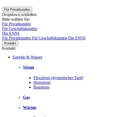
Für Privatkunden
Dropdown schließen
Bitte wählen Sie:
Für Privatkunden
Für Geschäftskunden
Die ENNI
Für Privatkunden
Für Geschäftskunden
Die ENNI
Kontakt
Kontakt
Energie & Wasser
Strom
Flexstrom (dynamischer Tarif)
Heizstrom
Baustrom
Gas
Wärme