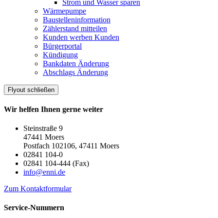
Strom und Wasser sparen
Wärmepumpe
Baustelleninformation
Zählerstand mitteilen
Kunden werben Kunden
Bürgerportal
Kündigung
Bankdaten Änderung
Abschlags Änderung
Flyout schließen
Wir helfen Ihnen gerne weiter
Steinstraße 9
47441 Moers
Postfach 102106, 47411 Moers
02841 104-0
02841 104-444 (Fax)
info@enni.de
Zum Kontaktformular
Service-Nummern