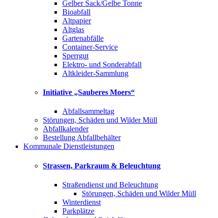
Gelber Sack/Gelbe Tonne
Bioabfall
Altpapier
Altglas
Gartenabfälle
Container-Service
Sperrgut
Elektro- und Sonderabfall
Altkleider-Sammlung
Initiative „Sauberes Moers“
Abfallsammeltag
Störungen, Schäden und Wilder Müll
Abfallkalender
Bestellung Abfallbehälter
Kommunale Dienstleistungen
Strassen, Parkraum & Beleuchtung
Straßendienst und Beleuchtung
Störungen, Schäden und Wilder Müll
Winterdienst
Parkplätze