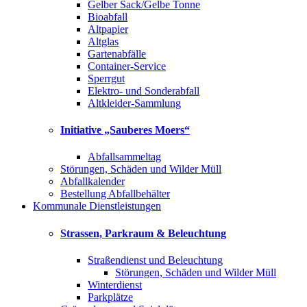
Gelber Sack/Gelbe Tonne
Bioabfall
Altpapier
Altglas
Gartenabfälle
Container-Service
Sperrgut
Elektro- und Sonderabfall
Altkleider-Sammlung
Initiative „Sauberes Moers“
Abfallsammeltag
Störungen, Schäden und Wilder Müll
Abfallkalender
Bestellung Abfallbehälter
Kommunale Dienstleistungen
Strassen, Parkraum & Beleuchtung
Straßendienst und Beleuchtung
Störungen, Schäden und Wilder Müll
Winterdienst
Parkplätze