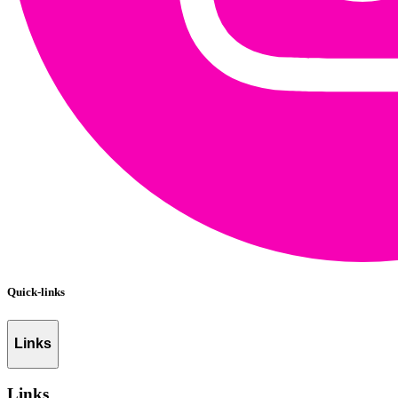
Quick-links
Links
Links