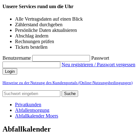
Unsere Services rund um die Uhr
Alle Vertragsdaten auf einen Blick
Zählerstand durchgeben
Persönliche Daten aktualisieren
Abschlag ändern
Rechnungen prüfen
Tickets bestellen
Benutzername
Passwort
Neu registrieren / Passwort vergessen
Login
Hinweise zu der Nutzung des Kundenportals (Online-Nutzungsbedingungen)
Suche
Privatkunden
Abfallentsorgung
Abfallkalender Moers
Abfallkalender