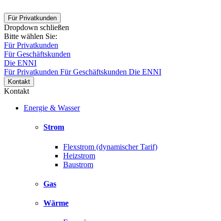
Für Privatkunden
Dropdown schließen
Bitte wählen Sie:
Für Privatkunden
Für Geschäftskunden
Die ENNI
Für Privatkunden
Für Geschäftskunden
Die ENNI
Kontakt
Kontakt
Energie & Wasser
Strom
Flexstrom (dynamischer Tarif)
Heizstrom
Baustrom
Gas
Wärme