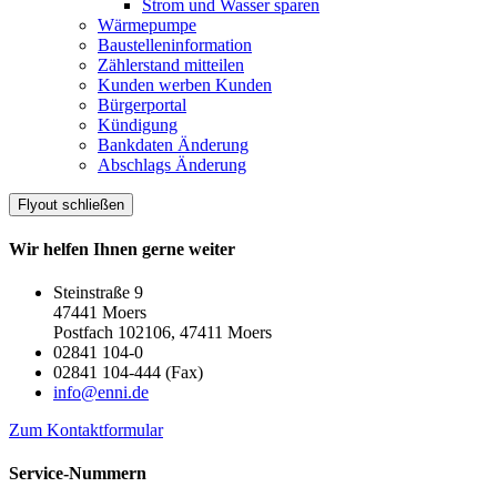
Strom und Wasser sparen
Wärmepumpe
Baustelleninformation
Zählerstand mitteilen
Kunden werben Kunden
Bürgerportal
Kündigung
Bankdaten Änderung
Abschlags Änderung
Flyout schließen
Wir helfen Ihnen gerne weiter
Steinstraße 9
47441 Moers
Postfach 102106, 47411 Moers
02841 104-0
02841 104-444 (Fax)
info@enni.de
Zum Kontaktformular
Service-Nummern