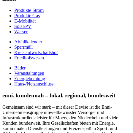
Produkte Strom
Produkte Gas
E-Mobilität
Solar/PV
Wasser
Abfallkalender
Sperrmüll
Kreislaufwirtschaftshof
Friedhofswesen
Bäder
Veranstaltungen
Energieberatung
Haus-/Netzanschluss
enni. kundennah – lokal, regional, bundesweit
Gemeinsam sind wir stark – mit dieser Devise ist die Enni-
Unternehmensgruppe umweltbewusster Versorger und
Infrastrukturdienstleister für Moers, den Niederrhein und viele
Kunden bundesweit. Ihre Gesellschaften bieten mit Energie,
kommunalen Dienstleistungen und Freizeitspaß in Sport- und