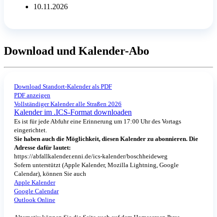
10.11.2026
Download und Kalender-Abo
Download Standort-Kalender als PDF
PDF anzeigen
Vollständiger Kalender alle Straßen 2026
Kalender im .ICS-Format downloaden
Es ist für jede Abfuhr eine Erinnerung um 17:00 Uhr des Vortags
eingerichtet.
Sie haben auch die Möglichkeit, diesen Kalender zu abonnieren. Die
Adresse dafür lautet:
https://abfallkalender.enni.de/ics-kalender/boschheideweg
Sofern unterstützt (Apple Kalender, Mozilla Lightning, Google
Calendar), können Sie auch
Apple Kalender
Google Calendar
Outlook Online