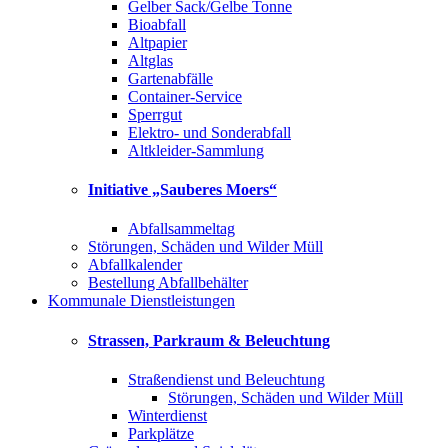
Gelber Sack/Gelbe Tonne
Bioabfall
Altpapier
Altglas
Gartenabfälle
Container-Service
Sperrgut
Elektro- und Sonderabfall
Altkleider-Sammlung
Initiative „Sauberes Moers“
Abfallsammeltag
Störungen, Schäden und Wilder Müll
Abfallkalender
Bestellung Abfallbehälter
Kommunale Dienstleistungen
Strassen, Parkraum & Beleuchtung
Straßendienst und Beleuchtung
Störungen, Schäden und Wilder Müll
Winterdienst
Parkplätze