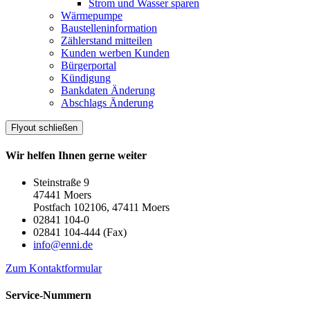
Strom und Wasser sparen
Wärmepumpe
Baustelleninformation
Zählerstand mitteilen
Kunden werben Kunden
Bürgerportal
Kündigung
Bankdaten Änderung
Abschlags Änderung
Flyout schließen
Wir helfen Ihnen gerne weiter
Steinstraße 9
47441 Moers
Postfach 102106, 47411 Moers
02841 104-0
02841 104-444 (Fax)
info@enni.de
Zum Kontaktformular
Service-Nummern