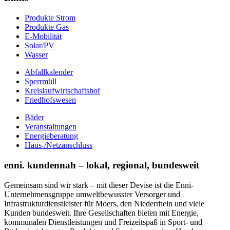
Produkte Strom
Produkte Gas
E-Mobilität
Solar/PV
Wasser
Abfallkalender
Sperrmüll
Kreislaufwirtschaftshof
Friedhofswesen
Bäder
Veranstaltungen
Energieberatung
Haus-/Netzanschluss
enni. kundennah – lokal, regional, bundesweit
Gemeinsam sind wir stark – mit dieser Devise ist die Enni-
Unternehmensgruppe umweltbewusster Versorger und
Infrastrukturdienstleister für Moers, den Niederrhein und viele
Kunden bundesweit. Ihre Gesellschaften bieten mit Energie,
kommunalen Dienstleistungen und Freizeitspaß in Sport- und