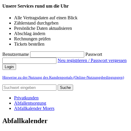
Unsere Services rund um die Uhr
Alle Vertragsdaten auf einen Blick
Zählerstand durchgeben
Persönliche Daten aktualisieren
Abschlag ändern
Rechnungen prüfen
Tickets bestellen
Benutzername
Passwort
Neu registrieren / Passwort vergessen
Login
Hinweise zu der Nutzung des Kundenportals (Online-Nutzungsbedingungen)
Suche
Privatkunden
Abfallentsorgung
Abfallkalender Moers
Abfallkalender