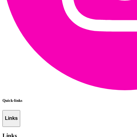
Quick-links
Links
Links