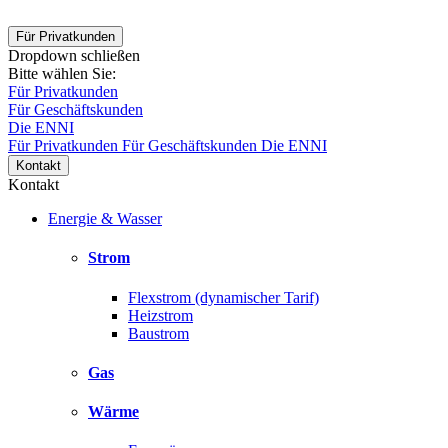
Für Privatkunden
Dropdown schließen
Bitte wählen Sie:
Für Privatkunden
Für Geschäftskunden
Die ENNI
Für Privatkunden
Für Geschäftskunden
Die ENNI
Kontakt
Kontakt
Energie & Wasser
Strom
Flexstrom (dynamischer Tarif)
Heizstrom
Baustrom
Gas
Wärme