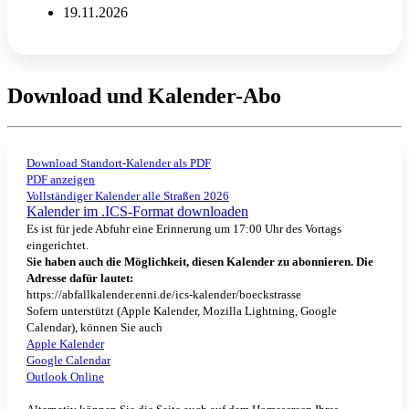
19.11.2026
Download und Kalender-Abo
Download Standort-Kalender als PDF
PDF anzeigen
Vollständiger Kalender alle Straßen 2026
Kalender im .ICS-Format downloaden
Es ist für jede Abfuhr eine Erinnerung um 17:00 Uhr des Vortags
eingerichtet.
Sie haben auch die Möglichkeit, diesen Kalender zu abonnieren. Die
Adresse dafür lautet:
https://abfallkalender.enni.de/ics-kalender/boeckstrasse
Sofern unterstützt (Apple Kalender, Mozilla Lightning, Google
Calendar), können Sie auch
Apple Kalender
Google Calendar
Outlook Online