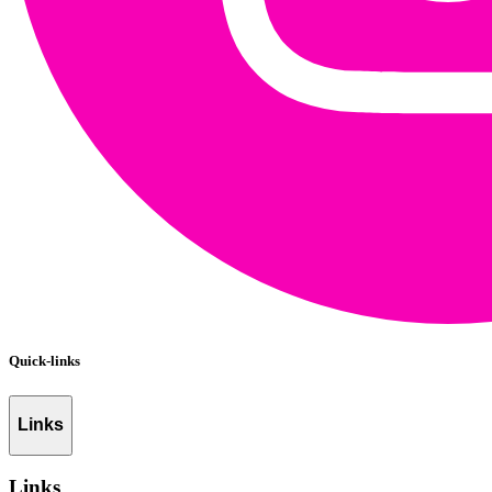
Quick-links
Links
Links