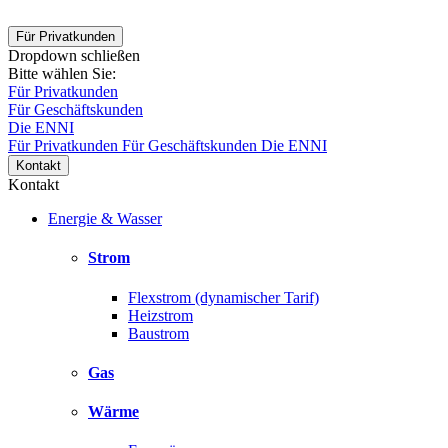
Für Privatkunden
Dropdown schließen
Bitte wählen Sie:
Für Privatkunden
Für Geschäftskunden
Die ENNI
Für Privatkunden
Für Geschäftskunden
Die ENNI
Kontakt
Kontakt
Energie & Wasser
Strom
Flexstrom (dynamischer Tarif)
Heizstrom
Baustrom
Gas
Wärme