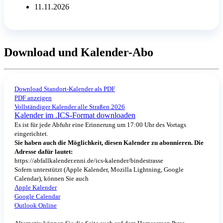
11.11.2026
Download und Kalender-Abo
Download Standort-Kalender als PDF
PDF anzeigen
Vollständiger Kalender alle Straßen 2026
Kalender im .ICS-Format downloaden
Es ist für jede Abfuhr eine Erinnerung um 17:00 Uhr des Vortags
eingerichtet.
Sie haben auch die Möglichkeit, diesen Kalender zu abonnieren. Die
Adresse dafür lautet:
https://abfallkalender.enni.de/ics-kalender/bindestrasse
Sofern unterstützt (Apple Kalender, Mozilla Lightning, Google
Calendar), können Sie auch
Apple Kalender
Google Calendar
Outlook Online