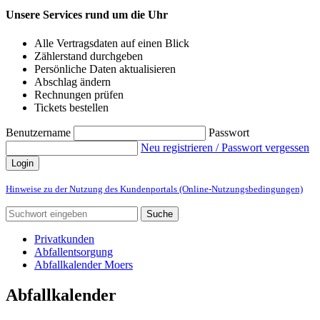
Unsere Services rund um die Uhr
Alle Vertragsdaten auf einen Blick
Zählerstand durchgeben
Persönliche Daten aktualisieren
Abschlag ändern
Rechnungen prüfen
Tickets bestellen
Benutzername
Passwort
Neu registrieren / Passwort vergessen
Login
Hinweise zu der Nutzung des Kundenportals (Online-Nutzungsbedingungen)
Suche
Privatkunden
Abfallentsorgung
Abfallkalender Moers
Abfallkalender