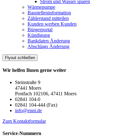
Strom und Wasser sparen
Wärmepumpe
Baustelleninformation
Zählerstand mitteilen
Kunden werben Kunden
Bürgerportal
Kündigung
Bankdaten Änderung
Abschlags Änderung
Flyout schließen
Wir helfen Ihnen gerne weiter
Steinstraße 9
47441 Moers
Postfach 102106, 47411 Moers
02841 104-0
02841 104-444 (Fax)
info@enni.de
Zum Kontaktformular
Service-Nummern