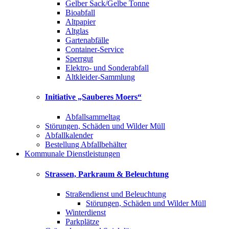
Gelber Sack/Gelbe Tonne
Bioabfall
Altpapier
Altglas
Gartenabfälle
Container-Service
Sperrgut
Elektro- und Sonderabfall
Altkleider-Sammlung
Initiative „Sauberes Moers“
Abfallsammeltag
Störungen, Schäden und Wilder Müll
Abfallkalender
Bestellung Abfallbehälter
Kommunale Dienstleistungen
Strassen, Parkraum & Beleuchtung
Straßendienst und Beleuchtung
Störungen, Schäden und Wilder Müll
Winterdienst
Parkplätze