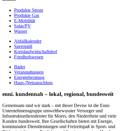
Produkte Strom
Produkte Gas
E-Mobilität
Solar/PV
Wasser
Abfallkalender
Sperrmüll
Kreislaufwirtschaftshof
Friedhofswesen
Bäder
Veranstaltungen
Energieberatung
Haus-/Netzanschluss
enni. kundennah – lokal, regional, bundesweit
Gemeinsam sind wir stark – mit dieser Devise ist die Enni-
Unternehmensgruppe umweltbewusster Versorger und
Infrastrukturdienstleister für Moers, den Niederrhein und viele
Kunden bundesweit. Ihre Gesellschaften bieten mit Energie,
kommunalen Dienstleistungen und Freizeitspaß in Sport- und