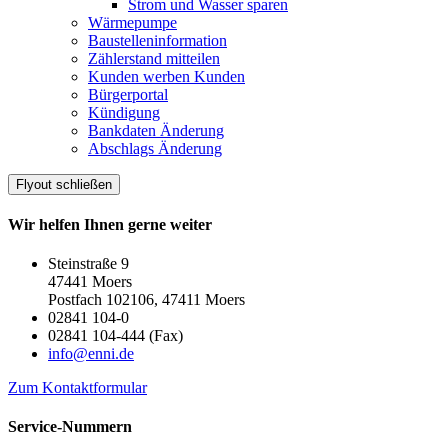
Strom und Wasser sparen
Wärmepumpe
Baustelleninformation
Zählerstand mitteilen
Kunden werben Kunden
Bürgerportal
Kündigung
Bankdaten Änderung
Abschlags Änderung
Flyout schließen
Wir helfen Ihnen gerne weiter
Steinstraße 9
47441 Moers
Postfach 102106, 47411 Moers
02841 104-0
02841 104-444 (Fax)
info@enni.de
Zum Kontaktformular
Service-Nummern