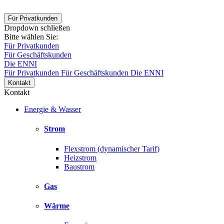
Für Privatkunden
Dropdown schließen
Bitte wählen Sie:
Für Privatkunden
Für Geschäftskunden
Die ENNI
Für Privatkunden
Für Geschäftskunden
Die ENNI
Kontakt
Kontakt
Energie & Wasser
Strom
Flexstrom (dynamischer Tarif)
Heizstrom
Baustrom
Gas
Wärme