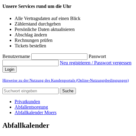
Unsere Services rund um die Uhr
Alle Vertragsdaten auf einen Blick
Zählerstand durchgeben
Persönliche Daten aktualisieren
Abschlag ändern
Rechnungen prüfen
Tickets bestellen
Benutzername
Passwort
Neu registrieren / Passwort vergessen
Login
Hinweise zu der Nutzung des Kundenportals (Online-Nutzungsbedingungen)
Suche
Privatkunden
Abfallentsorgung
Abfallkalender Moers
Abfallkalender