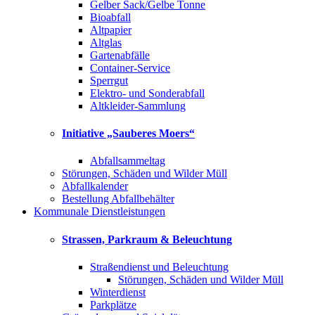
Gelber Sack/Gelbe Tonne
Bioabfall
Altpapier
Altglas
Gartenabfälle
Container-Service
Sperrgut
Elektro- und Sonderabfall
Altkleider-Sammlung
Initiative „Sauberes Moers“
Abfallsammeltag
Störungen, Schäden und Wilder Müll
Abfallkalender
Bestellung Abfallbehälter
Kommunale Dienstleistungen
Strassen, Parkraum & Beleuchtung
Straßendienst und Beleuchtung
Störungen, Schäden und Wilder Müll
Winterdienst
Parkplätze