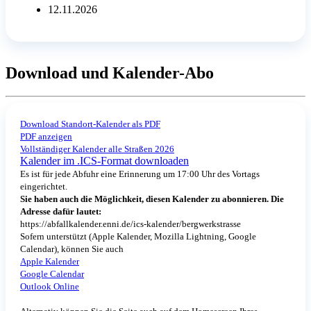
12.11.2026
Download und Kalender-Abo
Download Standort-Kalender als PDF
PDF anzeigen
Vollständiger Kalender alle Straßen 2026
Kalender im .ICS-Format downloaden
Es ist für jede Abfuhr eine Erinnerung um 17:00 Uhr des Vortags
eingerichtet.
Sie haben auch die Möglichkeit, diesen Kalender zu abonnieren. Die
Adresse dafür lautet:
https://abfallkalender.enni.de/ics-kalender/bergwerkstrasse
Sofern unterstützt (Apple Kalender, Mozilla Lightning, Google
Calendar), können Sie auch
Apple Kalender
Google Calendar
Outlook Online