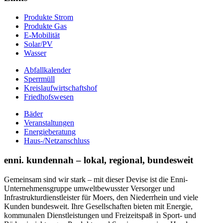
Produkte Strom
Produkte Gas
E-Mobilität
Solar/PV
Wasser
Abfallkalender
Sperrmüll
Kreislaufwirtschaftshof
Friedhofswesen
Bäder
Veranstaltungen
Energieberatung
Haus-/Netzanschluss
enni. kundennah – lokal, regional, bundesweit
Gemeinsam sind wir stark – mit dieser Devise ist die Enni-
Unternehmensgruppe umweltbewusster Versorger und
Infrastrukturdienstleister für Moers, den Niederrhein und viele
Kunden bundesweit. Ihre Gesellschaften bieten mit Energie,
kommunalen Dienstleistungen und Freizeitspaß in Sport- und