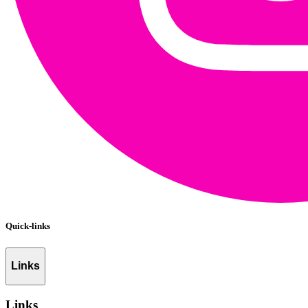
Quick-links
Links
Links