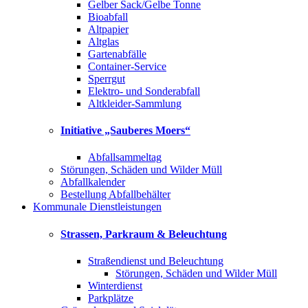
Gelber Sack/Gelbe Tonne
Bioabfall
Altpapier
Altglas
Gartenabfälle
Container-Service
Sperrgut
Elektro- und Sonderabfall
Altkleider-Sammlung
Initiative „Sauberes Moers“
Abfallsammeltag
Störungen, Schäden und Wilder Müll
Abfallkalender
Bestellung Abfallbehälter
Kommunale Dienstleistungen
Strassen, Parkraum & Beleuchtung
Straßendienst und Beleuchtung
Störungen, Schäden und Wilder Müll
Winterdienst
Parkplätze