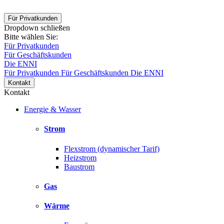
Für Privatkunden
Dropdown schließen
Bitte wählen Sie:
Für Privatkunden
Für Geschäftskunden
Die ENNI
Für Privatkunden
Für Geschäftskunden
Die ENNI
Kontakt
Kontakt
Energie & Wasser
Strom
Flexstrom (dynamischer Tarif)
Heizstrom
Baustrom
Gas
Wärme