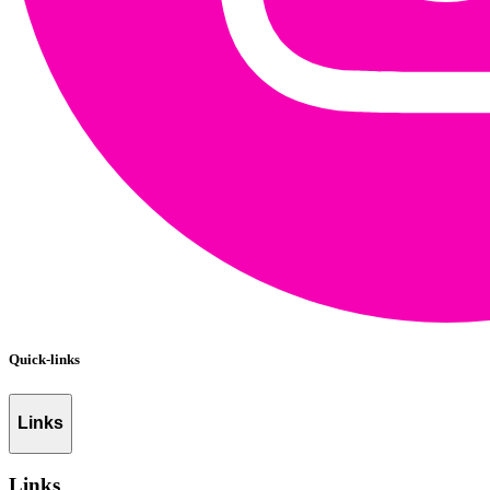
Quick-links
Links
Links