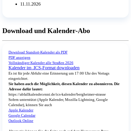
11.11.2026
Download und Kalender-Abo
Download Standort-Kalender als PDF
PDF anzeigen
Vollständiger Kalender alle Straßen 2026
Kalender im .ICS-Format downloaden
Es ist für jede Abfuhr eine Erinnerung um 17:00 Uhr des Vortags
eingerichtet.
Sie haben auch die Möglichkeit, diesen Kalender zu abonnieren. Die
Adresse dafür lautet:
https://abfallkalender.enni.de/ics-kalender/bergheimer-strasse
Sofern unterstützt (Apple Kalender, Mozilla Lightning, Google
Calendar), können Sie auch
Apple Kalender
Google Calendar
Outlook Online