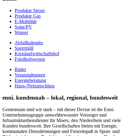
Produkte Strom
Produkte Gas
E-Mobilität
Solar/PV
Wasser
Abfallkalender
Sperrmüll
Kreislaufwirtschaftshof
Friedhofswesen
Bäder
Veranstaltungen
Energieberatung
Haus-/Netzanschluss
enni. kundennah – lokal, regional, bundesweit
Gemeinsam sind wir stark – mit dieser Devise ist die Enni-
Unternehmensgruppe umweltbewusster Versorger und
Infrastrukturdienstleister für Moers, den Niederrhein und viele
Kunden bundesweit. Ihre Gesellschaften bieten mit Energie,
kommunalen Dienstleistungen und Freizeitspaß in Sport- und