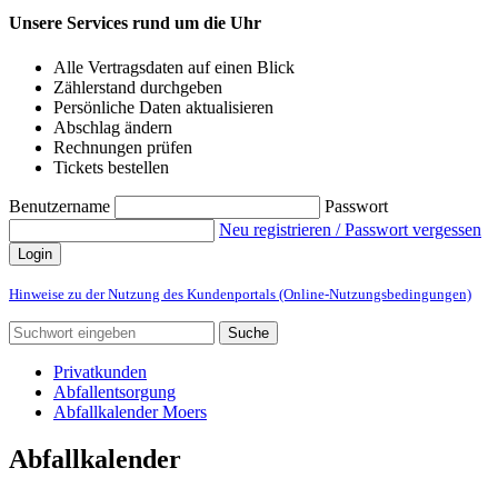
Unsere Services rund um die Uhr
Alle Vertragsdaten auf einen Blick
Zählerstand durchgeben
Persönliche Daten aktualisieren
Abschlag ändern
Rechnungen prüfen
Tickets bestellen
Benutzername
Passwort
Neu registrieren / Passwort vergessen
Login
Hinweise zu der Nutzung des Kundenportals (Online-Nutzungsbedingungen)
Suche
Privatkunden
Abfallentsorgung
Abfallkalender Moers
Abfallkalender