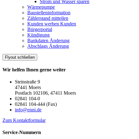
Strom und Wasser sparen
Wärmepumpe
Baustelleninformation
Zählerstand mitteilen
Kunden werben Kunden
Bürgerportal
Kündigung
Bankdaten Änderung
Abschlags Änderung
Flyout schließen
Wir helfen Ihnen gerne weiter
Steinstraße 9
47441 Moers
Postfach 102106, 47411 Moers
02841 104-0
02841 104-444 (Fax)
info@enni.de
Zum Kontaktformular
Service-Nummern