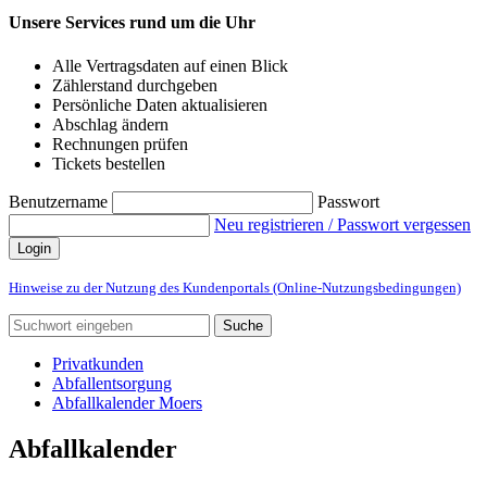
Unsere Services rund um die Uhr
Alle Vertragsdaten auf einen Blick
Zählerstand durchgeben
Persönliche Daten aktualisieren
Abschlag ändern
Rechnungen prüfen
Tickets bestellen
Benutzername
Passwort
Neu registrieren / Passwort vergessen
Login
Hinweise zu der Nutzung des Kundenportals (Online-Nutzungsbedingungen)
Suche
Privatkunden
Abfallentsorgung
Abfallkalender Moers
Abfallkalender