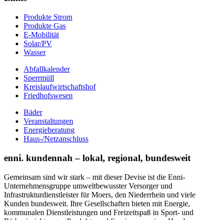
Produkte Strom
Produkte Gas
E-Mobilität
Solar/PV
Wasser
Abfallkalender
Sperrmüll
Kreislaufwirtschaftshof
Friedhofswesen
Bäder
Veranstaltungen
Energieberatung
Haus-/Netzanschluss
enni. kundennah – lokal, regional, bundesweit
Gemeinsam sind wir stark – mit dieser Devise ist die Enni-
Unternehmensgruppe umweltbewusster Versorger und
Infrastrukturdienstleister für Moers, den Niederrhein und viele
Kunden bundesweit. Ihre Gesellschaften bieten mit Energie,
kommunalen Dienstleistungen und Freizeitspaß in Sport- und