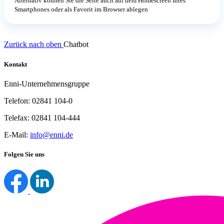
Alternativ können Sie die Seite auch auf dem Homescreen Ihres
Smartphones oder als Favorit im Browser ablegen
Zurück nach oben
Chatbot
Kontakt
Enni-Unternehmensgruppe
Telefon: 02841 104-0
Telefax: 02841 104-444
E-Mail:
info@enni.de
Folgen Sie uns