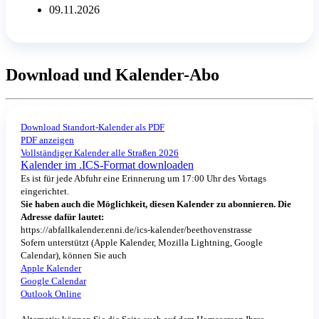
09.11.2026
Download und Kalender-Abo
Download Standort-Kalender als PDF
PDF anzeigen
Vollständiger Kalender alle Straßen 2026
Kalender im .ICS-Format downloaden
Es ist für jede Abfuhr eine Erinnerung um 17:00 Uhr des Vortags
eingerichtet.
Sie haben auch die Möglichkeit, diesen Kalender zu abonnieren. Die
Adresse dafür lautet:
https://abfallkalender.enni.de/ics-kalender/beethovenstrasse
Sofern unterstützt (Apple Kalender, Mozilla Lightning, Google
Calendar), können Sie auch
Apple Kalender
Google Calendar
Outlook Online