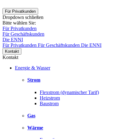
Für Privatkunden
Dropdown schließen
Bitte wählen Sie:
Für Privatkunden
Für Geschäftskunden
Die ENNI
Für Privatkunden
Für Geschäftskunden
Die ENNI
Kontakt
Kontakt
Energie & Wasser
Strom
Flexstrom (dynamischer Tarif)
Heizstrom
Baustrom
Gas
Wärme