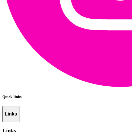
Quick-links
Links
Links