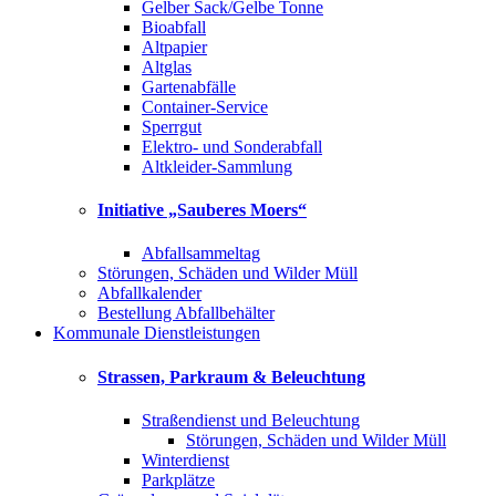
Gelber Sack/Gelbe Tonne
Bioabfall
Altpapier
Altglas
Gartenabfälle
Container-Service
Sperrgut
Elektro- und Sonderabfall
Altkleider-Sammlung
Initiative „Sauberes Moers“
Abfallsammeltag
Störungen, Schäden und Wilder Müll
Abfallkalender
Bestellung Abfallbehälter
Kommunale Dienstleistungen
Strassen, Parkraum & Beleuchtung
Straßendienst und Beleuchtung
Störungen, Schäden und Wilder Müll
Winterdienst
Parkplätze