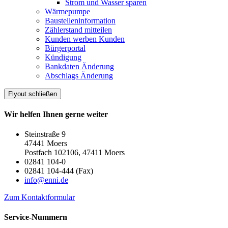
Strom und Wasser sparen
Wärmepumpe
Baustelleninformation
Zählerstand mitteilen
Kunden werben Kunden
Bürgerportal
Kündigung
Bankdaten Änderung
Abschlags Änderung
Flyout schließen
Wir helfen Ihnen gerne weiter
Steinstraße 9
47441 Moers
Postfach 102106, 47411 Moers
02841 104-0
02841 104-444 (Fax)
info@enni.de
Zum Kontaktformular
Service-Nummern