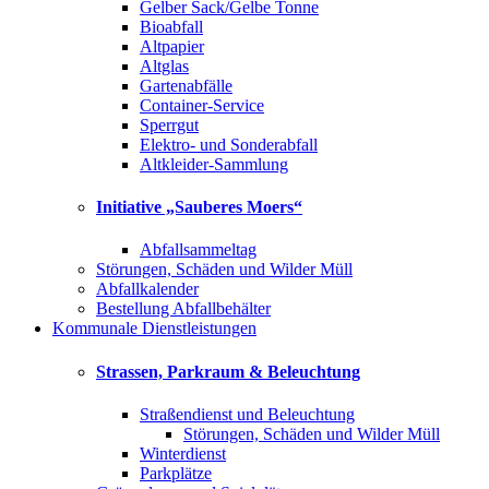
Gelber Sack/Gelbe Tonne
Bioabfall
Altpapier
Altglas
Gartenabfälle
Container-Service
Sperrgut
Elektro- und Sonderabfall
Altkleider-Sammlung
Initiative „Sauberes Moers“
Abfallsammeltag
Störungen, Schäden und Wilder Müll
Abfallkalender
Bestellung Abfallbehälter
Kommunale Dienstleistungen
Strassen, Parkraum & Beleuchtung
Straßendienst und Beleuchtung
Störungen, Schäden und Wilder Müll
Winterdienst
Parkplätze