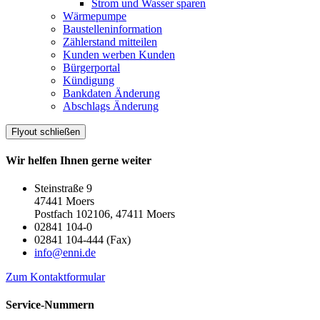
Strom und Wasser sparen
Wärmepumpe
Baustelleninformation
Zählerstand mitteilen
Kunden werben Kunden
Bürgerportal
Kündigung
Bankdaten Änderung
Abschlags Änderung
Flyout schließen
Wir helfen Ihnen gerne weiter
Steinstraße 9
47441 Moers
Postfach 102106, 47411 Moers
02841 104-0
02841 104-444 (Fax)
info@enni.de
Zum Kontaktformular
Service-Nummern