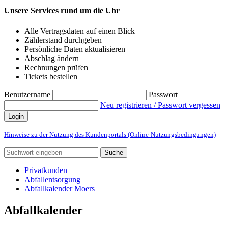
Unsere Services rund um die Uhr
Alle Vertragsdaten auf einen Blick
Zählerstand durchgeben
Persönliche Daten aktualisieren
Abschlag ändern
Rechnungen prüfen
Tickets bestellen
Benutzername
Passwort
Neu registrieren / Passwort vergessen
Login
Hinweise zu der Nutzung des Kundenportals (Online-Nutzungsbedingungen)
Suche
Privatkunden
Abfallentsorgung
Abfallkalender Moers
Abfallkalender