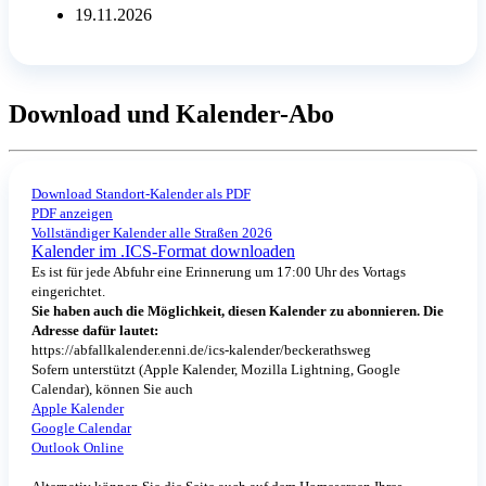
19.11.2026
Download und Kalender-Abo
Download Standort-Kalender als PDF
PDF anzeigen
Vollständiger Kalender alle Straßen 2026
Kalender im .ICS-Format downloaden
Es ist für jede Abfuhr eine Erinnerung um 17:00 Uhr des Vortags
eingerichtet.
Sie haben auch die Möglichkeit, diesen Kalender zu abonnieren. Die
Adresse dafür lautet:
https://abfallkalender.enni.de/ics-kalender/beckerathsweg
Sofern unterstützt (Apple Kalender, Mozilla Lightning, Google
Calendar), können Sie auch
Apple Kalender
Google Calendar
Outlook Online