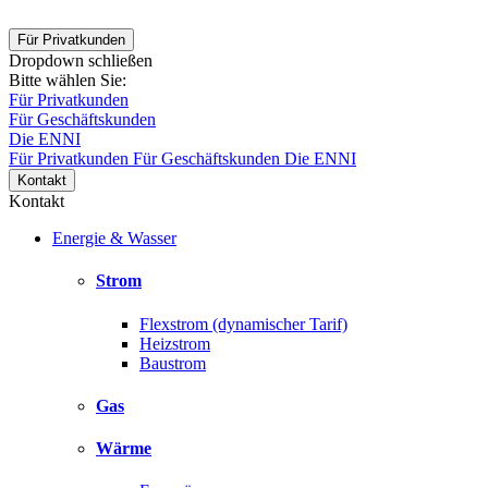
Für Privatkunden
Dropdown schließen
Bitte wählen Sie:
Für Privatkunden
Für Geschäftskunden
Die ENNI
Für Privatkunden
Für Geschäftskunden
Die ENNI
Kontakt
Kontakt
Energie & Wasser
Strom
Flexstrom (dynamischer Tarif)
Heizstrom
Baustrom
Gas
Wärme