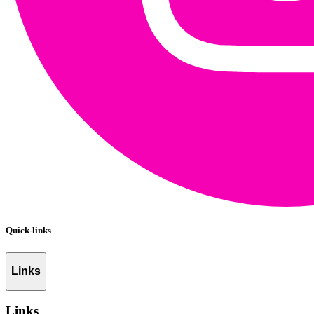
Quick-links
Links
Links