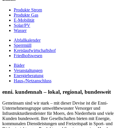
Produkte Strom
Produkte Gas
E-Mobilität
Solar/PV
Wasser
Abfallkalender
Sperrmüll
Kreislaufwirtschaftshof
Friedhofswesen
Bäder
Veranstaltungen
Energieberatung
Haus-/Netzanschluss
enni. kundennah – lokal, regional, bundesweit
Gemeinsam sind wir stark – mit dieser Devise ist die Enni-
Unternehmensgruppe umweltbewusster Versorger und
Infrastrukturdienstleister für Moers, den Niederrhein und viele
Kunden bundesweit. Ihre Gesellschaften bieten mit Energie,
kommunalen Dienstleistungen und Freizeitspaß in Sport- und