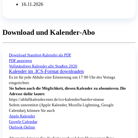
16.11.2026
Download und Kalender-Abo
Download Standort-Kalender als PDF
PDF anzeigen
Vollständiger Kalender alle Straßen 2026
Kalender im .ICS-Format downloaden
Es ist für jede Abfuhr eine Erinnerung um 17:00 Uhr des Vortags
eingerichtet.
Sie haben auch die Möglichkeit, diesen Kalender zu abonnieren. Die
Adresse dafür lautet:
https://abfallkalender.enni.de/ics-kalender/baerler-strasse
Sofern unterstützt (Apple Kalender, Mozilla Lightning, Google
Calendar), können Sie auch
Apple Kalender
Google Calendar
Outlook Online