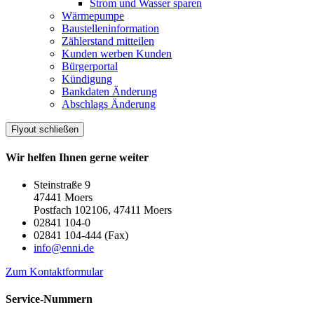
Strom und Wasser sparen
Wärmepumpe
Baustelleninformation
Zählerstand mitteilen
Kunden werben Kunden
Bürgerportal
Kündigung
Bankdaten Änderung
Abschlags Änderung
Flyout schließen
Wir helfen Ihnen gerne weiter
Steinstraße 9
47441 Moers
Postfach 102106, 47411 Moers
02841 104-0
02841 104-444 (Fax)
info@enni.de
Zum Kontaktformular
Service-Nummern