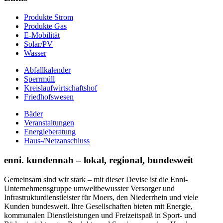
Produkte Strom
Produkte Gas
E-Mobilität
Solar/PV
Wasser
Abfallkalender
Sperrmüll
Kreislaufwirtschaftshof
Friedhofswesen
Bäder
Veranstaltungen
Energieberatung
Haus-/Netzanschluss
enni. kundennah – lokal, regional, bundesweit
Gemeinsam sind wir stark – mit dieser Devise ist die Enni-
Unternehmensgruppe umweltbewusster Versorger und
Infrastrukturdienstleister für Moers, den Niederrhein und viele
Kunden bundesweit. Ihre Gesellschaften bieten mit Energie,
kommunalen Dienstleistungen und Freizeitspaß in Sport- und