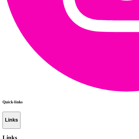
Quick-links
Links
Links