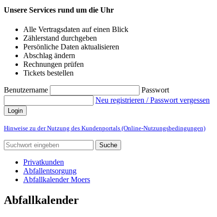
Unsere Services rund um die Uhr
Alle Vertragsdaten auf einen Blick
Zählerstand durchgeben
Persönliche Daten aktualisieren
Abschlag ändern
Rechnungen prüfen
Tickets bestellen
Benutzername
Passwort
Neu registrieren / Passwort vergessen
Login
Hinweise zu der Nutzung des Kundenportals (Online-Nutzungsbedingungen)
Suche
Privatkunden
Abfallentsorgung
Abfallkalender Moers
Abfallkalender