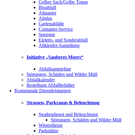
Gelber Sack/Gelbe Tonne
Bioabfall
Altpapier
Altglas
Gartenabfälle
Container-Service
Sperrgut
Elektro- und Sonderabfall
Altkleider-Sammlung
Initiative „Sauberes Moers“
Abfallsammeltag
Störungen, Schäden und Wilder Müll
Abfallkalender
Bestellung Abfallbehälter
Kommunale Dienstleistungen
Strassen, Parkraum & Beleuchtung
Straßendienst und Beleuchtung
Störungen, Schäden und Wilder Müll
Winterdienst
Parkplätze