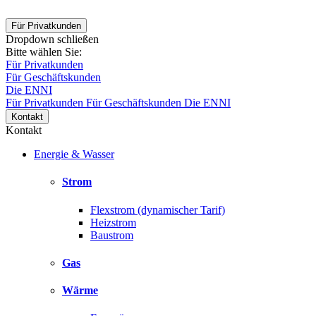
Für Privatkunden
Dropdown schließen
Bitte wählen Sie:
Für Privatkunden
Für Geschäftskunden
Die ENNI
Für Privatkunden
Für Geschäftskunden
Die ENNI
Kontakt
Kontakt
Energie & Wasser
Strom
Flexstrom (dynamischer Tarif)
Heizstrom
Baustrom
Gas
Wärme