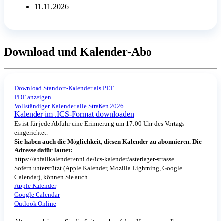
11.11.2026
Download und Kalender-Abo
Download Standort-Kalender als PDF
PDF anzeigen
Vollständiger Kalender alle Straßen 2026
Kalender im .ICS-Format downloaden
Es ist für jede Abfuhr eine Erinnerung um 17:00 Uhr des Vortags
eingerichtet.
Sie haben auch die Möglichkeit, diesen Kalender zu abonnieren. Die
Adresse dafür lautet:
https://abfallkalender.enni.de/ics-kalender/asterlager-strasse
Sofern unterstützt (Apple Kalender, Mozilla Lightning, Google
Calendar), können Sie auch
Apple Kalender
Google Calendar
Outlook Online