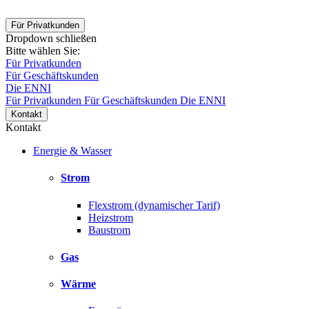
Für Privatkunden
Dropdown schließen
Bitte wählen Sie:
Für Privatkunden
Für Geschäftskunden
Die ENNI
Für Privatkunden
Für Geschäftskunden
Die ENNI
Kontakt
Kontakt
Energie & Wasser
Strom
Flexstrom (dynamischer Tarif)
Heizstrom
Baustrom
Gas
Wärme