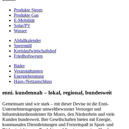
Produkte Strom
Produkte Gas
E-Mobilität
Solar/PV
Wasser
Abfallkalender
Sperrmüll
Kreislaufwirtschaftshof
Friedhofswesen
Bäder
Veranstaltungen
Energieberatung
Haus-/Netzanschluss
enni. kundennah – lokal, regional, bundesweit
Gemeinsam sind wir stark – mit dieser Devise ist die Enni-
Unternehmensgruppe umweltbewusster Versorger und
Infrastrukturdienstleister für Moers, den Niederrhein und viele
Kunden bundesweit. Ihre Gesellschaften bieten mit Energie,
kommunalen Dienstleistungen und Freizeitspaß in Sport- und