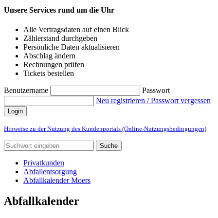
Unsere Services rund um die Uhr
Alle Vertragsdaten auf einen Blick
Zählerstand durchgeben
Persönliche Daten aktualisieren
Abschlag ändern
Rechnungen prüfen
Tickets bestellen
Benutzername
Passwort
Neu registrieren / Passwort vergessen
Login
Hinweise zu der Nutzung des Kundenportals (Online-Nutzungsbedingungen)
Suche
Privatkunden
Abfallentsorgung
Abfallkalender Moers
Abfallkalender