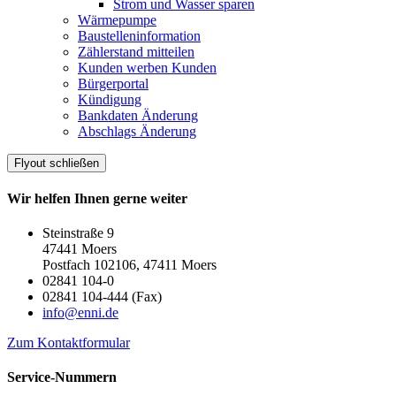
Strom und Wasser sparen
Wärmepumpe
Baustelleninformation
Zählerstand mitteilen
Kunden werben Kunden
Bürgerportal
Kündigung
Bankdaten Änderung
Abschlags Änderung
Flyout schließen
Wir helfen Ihnen gerne weiter
Steinstraße 9
47441 Moers
Postfach 102106, 47411 Moers
02841 104-0
02841 104-444 (Fax)
info@enni.de
Zum Kontaktformular
Service-Nummern