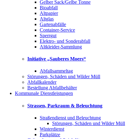
Gelber Sack/Gelbe Tonne
Bioabfall
Altpapier
Altglas
Gartenabfälle
Container-Service
Sperrgut
Elektro- und Sonderabfall
Altkleider-Sammlung
Initiative „Sauberes Moers“
Abfallsammeltag
Störungen, Schäden und Wilder Müll
Abfallkalender
Bestellung Abfallbehälter
Kommunale Dienstleistungen
Strassen, Parkraum & Beleuchtung
Straßendienst und Beleuchtung
Störungen, Schäden und Wilder Müll
Winterdienst
Parkplätze