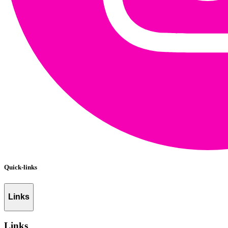
Quick-links
Links
Links