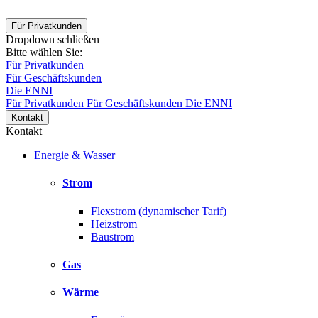
Für Privatkunden
Dropdown schließen
Bitte wählen Sie:
Für Privatkunden
Für Geschäftskunden
Die ENNI
Für Privatkunden
Für Geschäftskunden
Die ENNI
Kontakt
Kontakt
Energie & Wasser
Strom
Flexstrom (dynamischer Tarif)
Heizstrom
Baustrom
Gas
Wärme