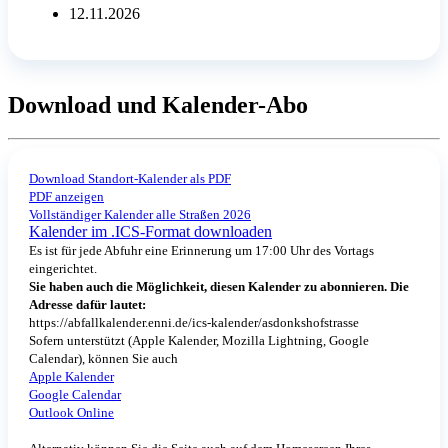
12.11.2026
Download und Kalender-Abo
Download Standort-Kalender als PDF
PDF anzeigen
Vollständiger Kalender alle Straßen 2026
Kalender im .ICS-Format downloaden
Es ist für jede Abfuhr eine Erinnerung um 17:00 Uhr des Vortags
eingerichtet.
Sie haben auch die Möglichkeit, diesen Kalender zu abonnieren. Die
Adresse dafür lautet:
https://abfallkalender.enni.de/ics-kalender/asdonkshofstrasse
Sofern unterstützt (Apple Kalender, Mozilla Lightning, Google
Calendar), können Sie auch
Apple Kalender
Google Calendar
Outlook Online