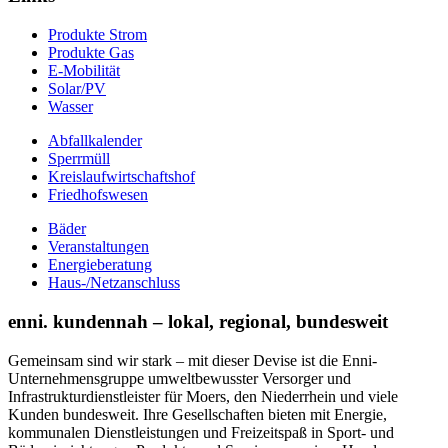
Produkte Strom
Produkte Gas
E-Mobilität
Solar/PV
Wasser
Abfallkalender
Sperrmüll
Kreislaufwirtschaftshof
Friedhofswesen
Bäder
Veranstaltungen
Energieberatung
Haus-/Netzanschluss
enni. kundennah – lokal, regional, bundesweit
Gemeinsam sind wir stark – mit dieser Devise ist die Enni-
Unternehmensgruppe umweltbewusster Versorger und
Infrastrukturdienstleister für Moers, den Niederrhein und viele
Kunden bundesweit. Ihre Gesellschaften bieten mit Energie,
kommunalen Dienstleistungen und Freizeitspaß in Sport- und