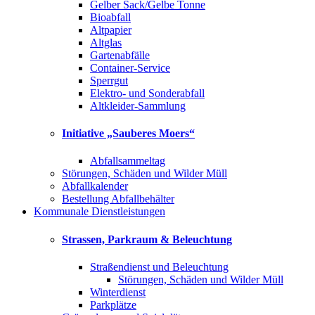
Gelber Sack/Gelbe Tonne
Bioabfall
Altpapier
Altglas
Gartenabfälle
Container-Service
Sperrgut
Elektro- und Sonderabfall
Altkleider-Sammlung
Initiative „Sauberes Moers“
Abfallsammeltag
Störungen, Schäden und Wilder Müll
Abfallkalender
Bestellung Abfallbehälter
Kommunale Dienstleistungen
Strassen, Parkraum & Beleuchtung
Straßendienst und Beleuchtung
Störungen, Schäden und Wilder Müll
Winterdienst
Parkplätze