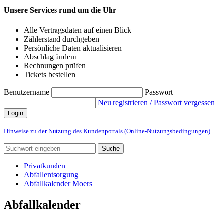
Unsere Services rund um die Uhr
Alle Vertragsdaten auf einen Blick
Zählerstand durchgeben
Persönliche Daten aktualisieren
Abschlag ändern
Rechnungen prüfen
Tickets bestellen
Benutzername
Passwort
Neu registrieren / Passwort vergessen
Login
Hinweise zu der Nutzung des Kundenportals (Online-Nutzungsbedingungen)
Suche
Privatkunden
Abfallentsorgung
Abfallkalender Moers
Abfallkalender