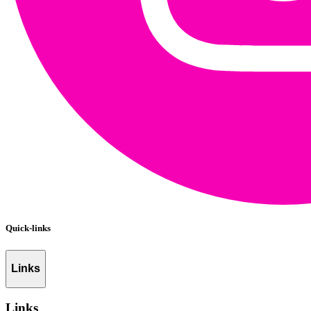
Quick-links
Links
Links