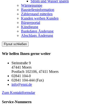
Strom und Wasser sparen
Wärmepumpe
Baustelleninformation
Zählerstand mitteilen
Kunden werben Kunden
Bürgerportal
Kündigung
Bankdaten Änderung
Abschlags Änderung
Flyout schließen
Wir helfen Ihnen gerne weiter
Steinstraße 9
47441 Moers
Postfach 102106, 47411 Moers
02841 104-0
02841 104-444 (Fax)
info@enni.de
Zum Kontaktformular
Service-Nummern