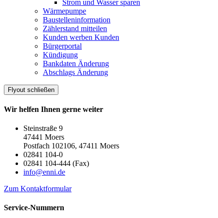
Strom und Wasser sparen
Wärmepumpe
Baustelleninformation
Zählerstand mitteilen
Kunden werben Kunden
Bürgerportal
Kündigung
Bankdaten Änderung
Abschlags Änderung
Flyout schließen
Wir helfen Ihnen gerne weiter
Steinstraße 9
47441 Moers
Postfach 102106, 47411 Moers
02841 104-0
02841 104-444 (Fax)
info@enni.de
Zum Kontaktformular
Service-Nummern