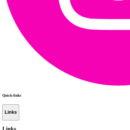
Quick-links
Links
Links