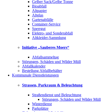
Gelber Sack/Gelbe Tonne
Bioabfall
Altpapier
Altglas
Gartenabfälle
Container-Service
Sperrgut
Elektro- und Sonderabfall
Altkleider-Sammlung
Initiative „Sauberes Moers“
Abfallsammeltag
Störungen, Schäden und Wilder Müll
Abfallkalender
Bestellung Abfallbehälter
Kommunale Dienstleistungen
Strassen, Parkraum & Beleuchtung
Straßendienst und Beleuchtung
Störungen, Schäden und Wilder Müll
Winterdienst
Parkplätze