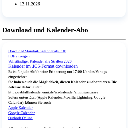
13.11.2026
Download und Kalender-Abo
Download Standort-Kalender als PDF
PDF anzeigen
Vollständiger Kalender alle Straßen 2026
Kalender im .ICS-Format downloaden
Es ist für jede Abfuhr eine Erinnerung um 17:00 Uhr des Vortags
eingerichtet.
Sie haben auch die Möglichkeit, diesen Kalender zu abonnieren. Die
Adresse dafür lautet:
https://abfallkalender.enni.de/ics-kalender/arminiusstrasse
Sofern unterstützt (Apple Kalender, Mozilla Lightning, Google
Calendar), können Sie auch
Apple Kalender
Google Calendar
Outlook Online