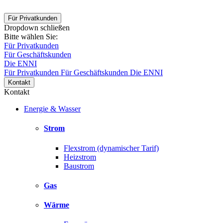
Für Privatkunden
Dropdown schließen
Bitte wählen Sie:
Für Privatkunden
Für Geschäftskunden
Die ENNI
Für Privatkunden
Für Geschäftskunden
Die ENNI
Kontakt
Kontakt
Energie & Wasser
Strom
Flexstrom (dynamischer Tarif)
Heizstrom
Baustrom
Gas
Wärme