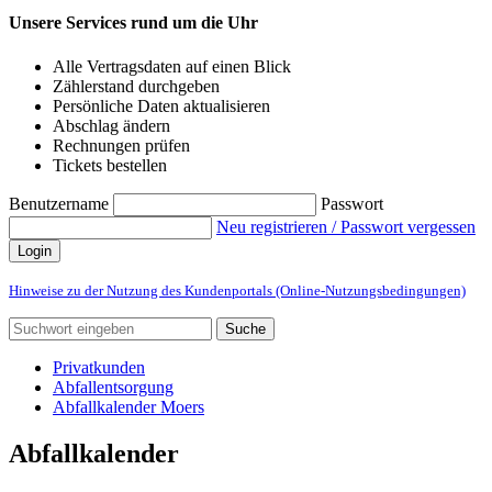
Unsere Services rund um die Uhr
Alle Vertragsdaten auf einen Blick
Zählerstand durchgeben
Persönliche Daten aktualisieren
Abschlag ändern
Rechnungen prüfen
Tickets bestellen
Benutzername
Passwort
Neu registrieren / Passwort vergessen
Login
Hinweise zu der Nutzung des Kundenportals (Online-Nutzungsbedingungen)
Suche
Privatkunden
Abfallentsorgung
Abfallkalender Moers
Abfallkalender