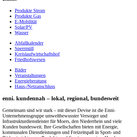
Produkte Strom
Produkte Gas
E-Mobilität
Solar/PV
Wasser
Abfallkalender
Sperrmüll
Kreislaufwirtschaftshof
Friedhofswesen
Bäder
Veranstaltungen
Energieberatung
Haus-/Netzanschluss
enni. kundennah – lokal, regional, bundesweit
Gemeinsam sind wir stark – mit dieser Devise ist die Enni-
Unternehmensgruppe umweltbewusster Versorger und
Infrastrukturdienstleister für Moers, den Niederrhein und viele
Kunden bundesweit. Ihre Gesellschaften bieten mit Energie,
kommunalen Dienstleistungen und Freizeitspaß in Sport- und