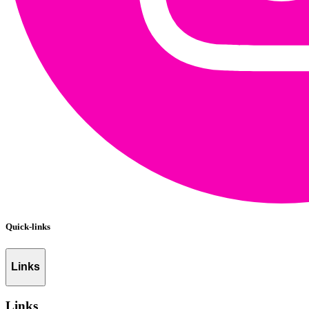
Quick-links
Links
Links