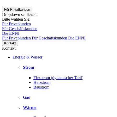
Für Privatkunden
Dropdown schließen
Bitte wählen Sie:
Für Privatkunden
Für Geschäftskunden
Die ENNI
Für Privatkunden
Für Geschäftskunden
Die ENNI
Kontakt
Kontakt
Energie & Wasser
Strom
Flexstrom (dynamischer Tarif)
Heizstrom
Baustrom
Gas
Wärme