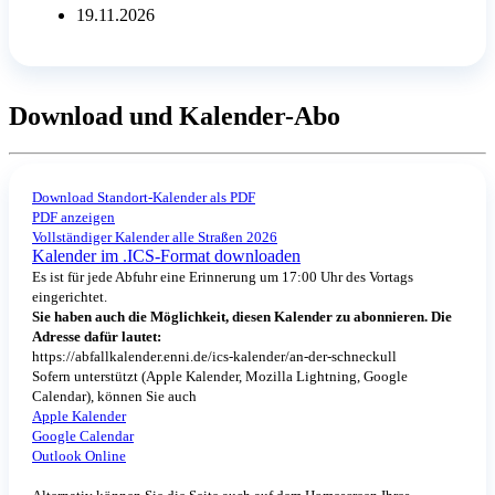
19.11.2026
Download und Kalender-Abo
Download Standort-Kalender als PDF
PDF anzeigen
Vollständiger Kalender alle Straßen 2026
Kalender im .ICS-Format downloaden
Es ist für jede Abfuhr eine Erinnerung um 17:00 Uhr des Vortags
eingerichtet.
Sie haben auch die Möglichkeit, diesen Kalender zu abonnieren. Die
Adresse dafür lautet:
https://abfallkalender.enni.de/ics-kalender/an-der-schneckull
Sofern unterstützt (Apple Kalender, Mozilla Lightning, Google
Calendar), können Sie auch
Apple Kalender
Google Calendar
Outlook Online