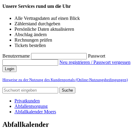
Unsere Services rund um die Uhr
Alle Vertragsdaten auf einen Blick
Zählerstand durchgeben
Persönliche Daten aktualisieren
Abschlag ändern
Rechnungen prüfen
Tickets bestellen
Benutzername
Passwort
Neu registrieren / Passwort vergessen
Login
Hinweise zu der Nutzung des Kundenportals (Online-Nutzungsbedingungen)
Suche
Privatkunden
Abfallentsorgung
Abfallkalender Moers
Abfallkalender