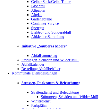
Gelber Sack/Gelbe Tonne
Bioabfall
Altpapier
Altglas
Gartenabfälle
Container-Service
Sperrgut
Elektro- und Sonderabfall
Altkleider-Sammlung
Initiative „Sauberes Moers“
Abfallsammeltag
Störungen, Schäden und Wilder Müll
Abfallkalender
Bestellung Abfallbehälter
Kommunale Dienstleistungen
Strassen, Parkraum & Beleuchtung
Straßendienst und Beleuchtung
Störungen, Schäden und Wilder Müll
Winterdienst
Parkplätze