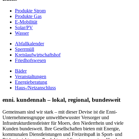
Produkte Strom
Produkte Gas
E-Mobilität
Solar/PV
Wasser
Abfallkalender
Sperrmüll
Kreislaufwirtschaftshof
Friedhofswesen
Bäder
Veranstaltungen
Energieberatung
Haus-/Netzanschluss
enni. kundennah – lokal, regional, bundesweit
Gemeinsam sind wir stark – mit dieser Devise ist die Enni-
Unternehmensgruppe umweltbewusster Versorger und
Infrastrukturdienstleister für Moers, den Niederrhein und viele
Kunden bundesweit. Ihre Gesellschaften bieten mit Energie,
kommunalen Dienstleistungen und Freizeitspaß in Sport- und