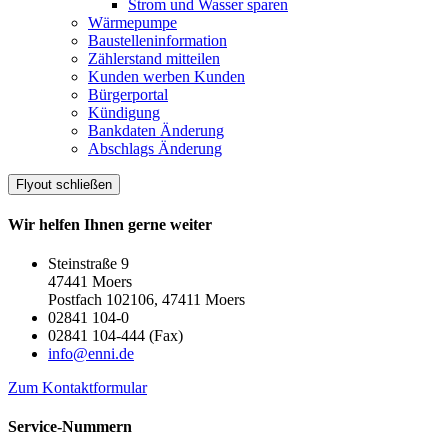
Strom und Wasser sparen
Wärmepumpe
Baustelleninformation
Zählerstand mitteilen
Kunden werben Kunden
Bürgerportal
Kündigung
Bankdaten Änderung
Abschlags Änderung
Flyout schließen
Wir helfen Ihnen gerne weiter
Steinstraße 9
47441 Moers
Postfach 102106, 47411 Moers
02841 104-0
02841 104-444 (Fax)
info@enni.de
Zum Kontaktformular
Service-Nummern