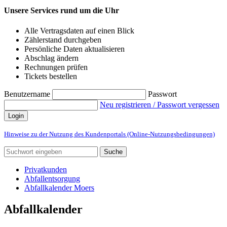
Unsere Services rund um die Uhr
Alle Vertragsdaten auf einen Blick
Zählerstand durchgeben
Persönliche Daten aktualisieren
Abschlag ändern
Rechnungen prüfen
Tickets bestellen
Benutzername
Passwort
Neu registrieren / Passwort vergessen
Login
Hinweise zu der Nutzung des Kundenportals (Online-Nutzungsbedingungen)
Suche
Privatkunden
Abfallentsorgung
Abfallkalender Moers
Abfallkalender