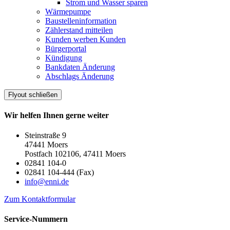
Strom und Wasser sparen
Wärmepumpe
Baustelleninformation
Zählerstand mitteilen
Kunden werben Kunden
Bürgerportal
Kündigung
Bankdaten Änderung
Abschlags Änderung
Flyout schließen
Wir helfen Ihnen gerne weiter
Steinstraße 9
47441 Moers
Postfach 102106, 47411 Moers
02841 104-0
02841 104-444 (Fax)
info@enni.de
Zum Kontaktformular
Service-Nummern