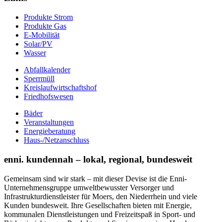
Produkte Strom
Produkte Gas
E-Mobilität
Solar/PV
Wasser
Abfallkalender
Sperrmüll
Kreislaufwirtschaftshof
Friedhofswesen
Bäder
Veranstaltungen
Energieberatung
Haus-/Netzanschluss
enni. kundennah – lokal, regional, bundesweit
Gemeinsam sind wir stark – mit dieser Devise ist die Enni-
Unternehmensgruppe umweltbewusster Versorger und
Infrastrukturdienstleister für Moers, den Niederrhein und viele
Kunden bundesweit. Ihre Gesellschaften bieten mit Energie,
kommunalen Dienstleistungen und Freizeitspaß in Sport- und