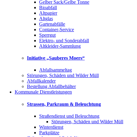
Gelber Sack/Gelbe Tonne
Bioabfall
Altpapier
Altglas
Gartenabfälle
Container-Service
Sperrgut
Elektro- und Sonderabfall
Altkleider-Sammlung
Initiative „Sauberes Moers“
Abfallsammeltag
Störungen, Schäden und Wilder Müll
Abfallkalender
Bestellung Abfallbehälter
Kommunale Dienstleistungen
Strassen, Parkraum & Beleuchtung
Straßendienst und Beleuchtung
Störungen, Schäden und Wilder Müll
Winterdienst
Parkplätze