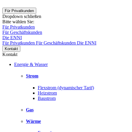
Für Privatkunden
Dropdown schließen
Bitte wählen Sie:
Für Privatkunden
Für Geschäftskunden
Die ENNI
Für Privatkunden
Für Geschäftskunden
Die ENNI
Kontakt
Kontakt
Energie & Wasser
Strom
Flexstrom (dynamischer Tarif)
Heizstrom
Baustrom
Gas
Wärme