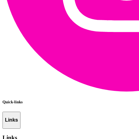
Quick-links
Links
Links