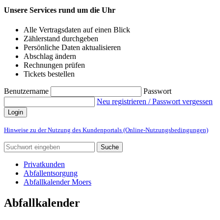
Unsere Services rund um die Uhr
Alle Vertragsdaten auf einen Blick
Zählerstand durchgeben
Persönliche Daten aktualisieren
Abschlag ändern
Rechnungen prüfen
Tickets bestellen
Benutzername
Passwort
Neu registrieren / Passwort vergessen
Login
Hinweise zu der Nutzung des Kundenportals (Online-Nutzungsbedingungen)
Suche
Privatkunden
Abfallentsorgung
Abfallkalender Moers
Abfallkalender