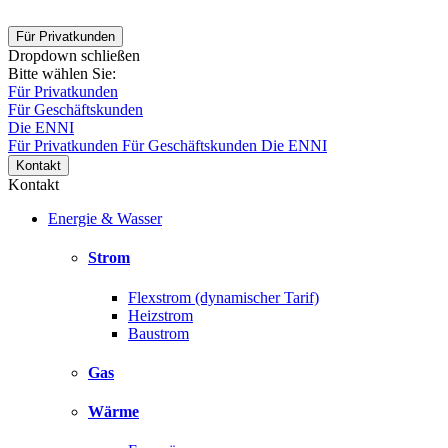
Für Privatkunden
Dropdown schließen
Bitte wählen Sie:
Für Privatkunden
Für Geschäftskunden
Die ENNI
Für Privatkunden
Für Geschäftskunden
Die ENNI
Kontakt
Kontakt
Energie & Wasser
Strom
Flexstrom (dynamischer Tarif)
Heizstrom
Baustrom
Gas
Wärme