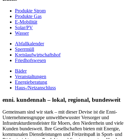
Produkte Strom
Produkte Gas
E-Mobilität
Solar/PV
Wasser
Abfallkalender
Sperrmüll
Kreislaufwirtschaftshof
Friedhofswesen
Bäder
Veranstaltungen
Energieberatung
Haus-/Netzanschluss
enni. kundennah – lokal, regional, bundesweit
Gemeinsam sind wir stark – mit dieser Devise ist die Enni-
Unternehmensgruppe umweltbewusster Versorger und
Infrastrukturdienstleister für Moers, den Niederrhein und viele
Kunden bundesweit. Ihre Gesellschaften bieten mit Energie,
kommunalen Dienstleistungen und Freizeitspaß in Sport- und