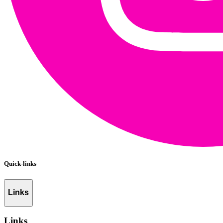
Quick-links
Links
Links