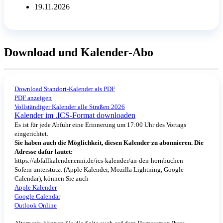
19.11.2026
Download und Kalender-Abo
Download Standort-Kalender als PDF
PDF anzeigen
Vollständiger Kalender alle Straßen 2026
Kalender im .ICS-Format downloaden
Es ist für jede Abfuhr eine Erinnerung um 17:00 Uhr des Vortags
eingerichtet.
Sie haben auch die Möglichkeit, diesen Kalender zu abonnieren. Die
Adresse dafür lautet:
https://abfallkalender.enni.de/ics-kalender/an-den-hornbuchen
Sofern unterstützt (Apple Kalender, Mozilla Lightning, Google
Calendar), können Sie auch
Apple Kalender
Google Calendar
Outlook Online