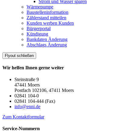
Strom und Wasser sparen
Wärmepumpe
Baustelleninformation
Zählerstand mitteilen
Kunden werben Kunden
Bürgerportal
Kündigung
Bankdaten Änderung
Abschlags Änderung
Flyout schließen
Wir helfen Ihnen gerne weiter
Steinstraße 9
47441 Moers
Postfach 102106, 47411 Moers
02841 104-0
02841 104-444 (Fax)
info@enni.de
Zum Kontaktformular
Service-Nummern