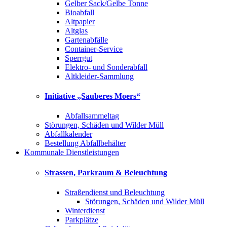
Gelber Sack/Gelbe Tonne
Bioabfall
Altpapier
Altglas
Gartenabfälle
Container-Service
Sperrgut
Elektro- und Sonderabfall
Altkleider-Sammlung
Initiative „Sauberes Moers“
Abfallsammeltag
Störungen, Schäden und Wilder Müll
Abfallkalender
Bestellung Abfallbehälter
Kommunale Dienstleistungen
Strassen, Parkraum & Beleuchtung
Straßendienst und Beleuchtung
Störungen, Schäden und Wilder Müll
Winterdienst
Parkplätze