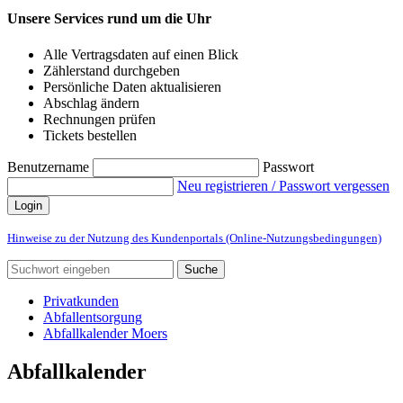
Unsere Services rund um die Uhr
Alle Vertragsdaten auf einen Blick
Zählerstand durchgeben
Persönliche Daten aktualisieren
Abschlag ändern
Rechnungen prüfen
Tickets bestellen
Benutzername
Passwort
Neu registrieren / Passwort vergessen
Login
Hinweise zu der Nutzung des Kundenportals (Online-Nutzungsbedingungen)
Suche
Privatkunden
Abfallentsorgung
Abfallkalender Moers
Abfallkalender