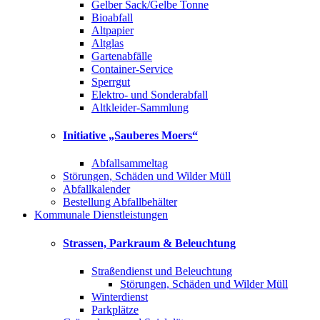
Gelber Sack/Gelbe Tonne
Bioabfall
Altpapier
Altglas
Gartenabfälle
Container-Service
Sperrgut
Elektro- und Sonderabfall
Altkleider-Sammlung
Initiative „Sauberes Moers“
Abfallsammeltag
Störungen, Schäden und Wilder Müll
Abfallkalender
Bestellung Abfallbehälter
Kommunale Dienstleistungen
Strassen, Parkraum & Beleuchtung
Straßendienst und Beleuchtung
Störungen, Schäden und Wilder Müll
Winterdienst
Parkplätze