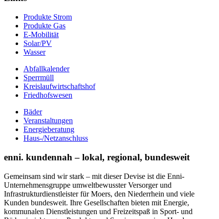
Produkte Strom
Produkte Gas
E-Mobilität
Solar/PV
Wasser
Abfallkalender
Sperrmüll
Kreislaufwirtschaftshof
Friedhofswesen
Bäder
Veranstaltungen
Energieberatung
Haus-/Netzanschluss
enni. kundennah – lokal, regional, bundesweit
Gemeinsam sind wir stark – mit dieser Devise ist die Enni-
Unternehmensgruppe umweltbewusster Versorger und
Infrastrukturdienstleister für Moers, den Niederrhein und viele
Kunden bundesweit. Ihre Gesellschaften bieten mit Energie,
kommunalen Dienstleistungen und Freizeitspaß in Sport- und