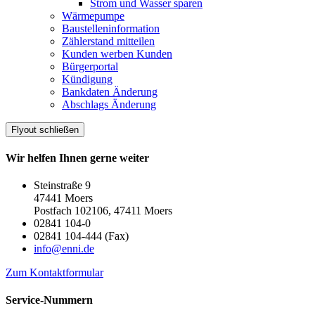
Strom und Wasser sparen
Wärmepumpe
Baustelleninformation
Zählerstand mitteilen
Kunden werben Kunden
Bürgerportal
Kündigung
Bankdaten Änderung
Abschlags Änderung
Flyout schließen
Wir helfen Ihnen gerne weiter
Steinstraße 9
47441 Moers
Postfach 102106, 47411 Moers
02841 104-0
02841 104-444 (Fax)
info@enni.de
Zum Kontaktformular
Service-Nummern