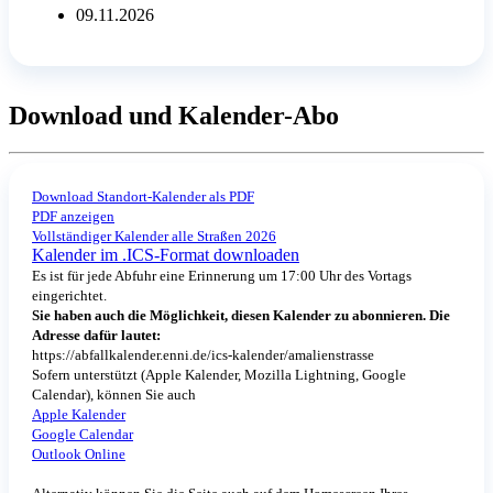
09.11.2026
Download und Kalender-Abo
Download Standort-Kalender als PDF
PDF anzeigen
Vollständiger Kalender alle Straßen 2026
Kalender im .ICS-Format downloaden
Es ist für jede Abfuhr eine Erinnerung um 17:00 Uhr des Vortags
eingerichtet.
Sie haben auch die Möglichkeit, diesen Kalender zu abonnieren. Die
Adresse dafür lautet:
https://abfallkalender.enni.de/ics-kalender/amalienstrasse
Sofern unterstützt (Apple Kalender, Mozilla Lightning, Google
Calendar), können Sie auch
Apple Kalender
Google Calendar
Outlook Online