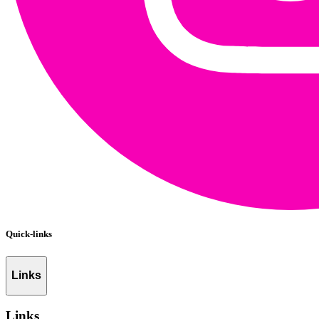
Quick-links
Links
Links