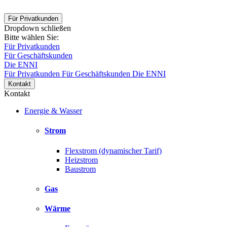
Für Privatkunden
Dropdown schließen
Bitte wählen Sie:
Für Privatkunden
Für Geschäftskunden
Die ENNI
Für Privatkunden
Für Geschäftskunden
Die ENNI
Kontakt
Kontakt
Energie & Wasser
Strom
Flexstrom (dynamischer Tarif)
Heizstrom
Baustrom
Gas
Wärme