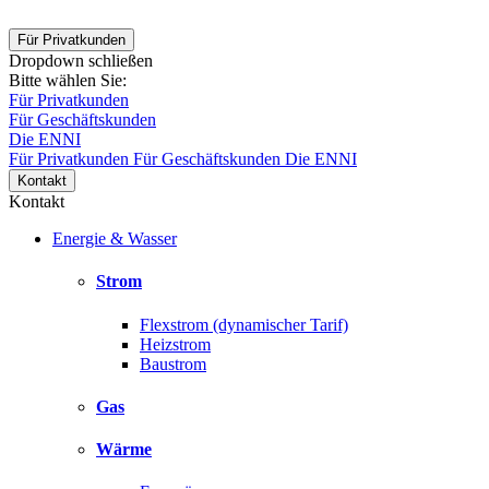
Für Privatkunden
Dropdown schließen
Bitte wählen Sie:
Für Privatkunden
Für Geschäftskunden
Die ENNI
Für Privatkunden
Für Geschäftskunden
Die ENNI
Kontakt
Kontakt
Energie & Wasser
Strom
Flexstrom (dynamischer Tarif)
Heizstrom
Baustrom
Gas
Wärme