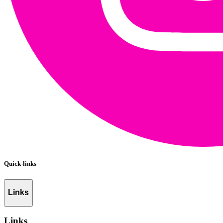
Quick-links
Links
Links