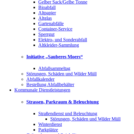
Gelber Sack/Gelbe Tonne
Bioabfall
Altpapier
Altglas
Gartenabfälle
Container-Service
Sperrgut
Elektro- und Sonderabfall
Altkleider-Sammlung
Initiative „Sauberes Moers“
Abfallsammeltag
Störungen, Schäden und Wilder Müll
Abfallkalender
Bestellung Abfallbehälter
Kommunale Dienstleistungen
Strassen, Parkraum & Beleuchtung
Straßendienst und Beleuchtung
Störungen, Schäden und Wilder Müll
Winterdienst
Parkplätze