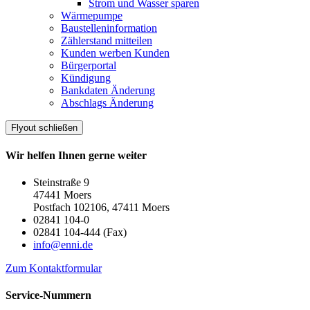
Strom und Wasser sparen
Wärmepumpe
Baustelleninformation
Zählerstand mitteilen
Kunden werben Kunden
Bürgerportal
Kündigung
Bankdaten Änderung
Abschlags Änderung
Flyout schließen
Wir helfen Ihnen gerne weiter
Steinstraße 9
47441 Moers
Postfach 102106, 47411 Moers
02841 104-0
02841 104-444 (Fax)
info@enni.de
Zum Kontaktformular
Service-Nummern