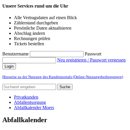
Unsere Services rund um die Uhr
Alle Vertragsdaten auf einen Blick
Zählerstand durchgeben
Persönliche Daten aktualisieren
Abschlag ändern
Rechnungen prüfen
Tickets bestellen
Benutzername
Passwort
Neu registrieren / Passwort vergessen
Login
Hinweise zu der Nutzung des Kundenportals (Online-Nutzungsbedingungen)
Suche
Privatkunden
Abfallentsorgung
Abfallkalender Moers
Abfallkalender