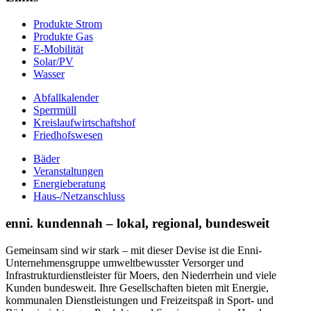
Produkte Strom
Produkte Gas
E-Mobilität
Solar/PV
Wasser
Abfallkalender
Sperrmüll
Kreislaufwirtschaftshof
Friedhofswesen
Bäder
Veranstaltungen
Energieberatung
Haus-/Netzanschluss
enni. kundennah – lokal, regional, bundesweit
Gemeinsam sind wir stark – mit dieser Devise ist die Enni-
Unternehmensgruppe umweltbewusster Versorger und
Infrastrukturdienstleister für Moers, den Niederrhein und viele
Kunden bundesweit. Ihre Gesellschaften bieten mit Energie,
kommunalen Dienstleistungen und Freizeitspaß in Sport- und