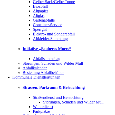
Gelber Sack/Gelbe Tonne
Bioabfall
Altpapier
Altglas
Gartenabfälle
Container-Service
Sperrgut
Elektro- und Sonderabfall
Altkleider-Sammlung
Initiative „Sauberes Moers“
Abfallsammeltag
Störungen, Schäden und Wilder Müll
Abfallkalender
Bestellung Abfallbehälter
Kommunale Dienstleistungen
Strassen, Parkraum & Beleuchtung
Straßendienst und Beleuchtung
Störungen, Schäden und Wilder Müll
Winterdienst
Parkplätze