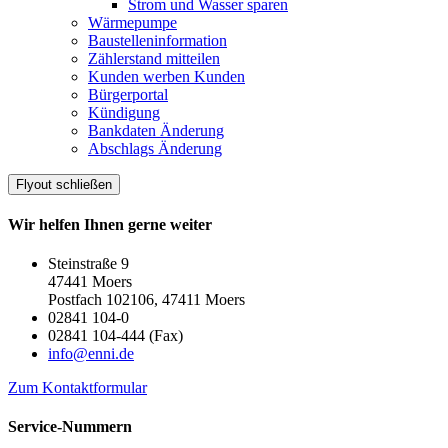
Strom und Wasser sparen
Wärmepumpe
Baustelleninformation
Zählerstand mitteilen
Kunden werben Kunden
Bürgerportal
Kündigung
Bankdaten Änderung
Abschlags Änderung
Flyout schließen
Wir helfen Ihnen gerne weiter
Steinstraße 9
47441 Moers
Postfach 102106, 47411 Moers
02841 104-0
02841 104-444 (Fax)
info@enni.de
Zum Kontaktformular
Service-Nummern