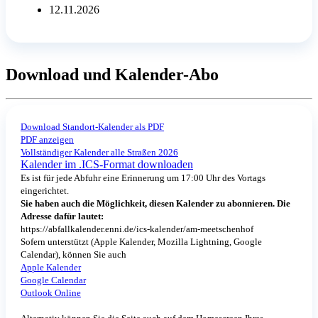
12.11.2026
Download und Kalender-Abo
Download Standort-Kalender als PDF
PDF anzeigen
Vollständiger Kalender alle Straßen 2026
Kalender im .ICS-Format downloaden
Es ist für jede Abfuhr eine Erinnerung um 17:00 Uhr des Vortags
eingerichtet.
Sie haben auch die Möglichkeit, diesen Kalender zu abonnieren. Die
Adresse dafür lautet:
https://abfallkalender.enni.de/ics-kalender/am-meetschenhof
Sofern unterstützt (Apple Kalender, Mozilla Lightning, Google
Calendar), können Sie auch
Apple Kalender
Google Calendar
Outlook Online