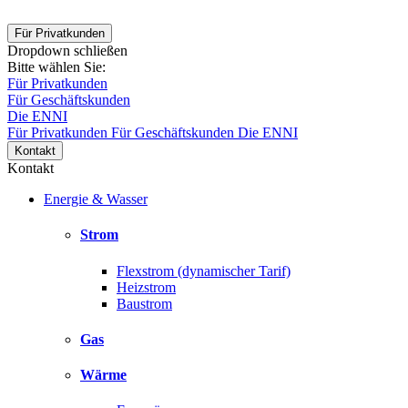
Für Privatkunden
Dropdown schließen
Bitte wählen Sie:
Für Privatkunden
Für Geschäftskunden
Die ENNI
Für Privatkunden
Für Geschäftskunden
Die ENNI
Kontakt
Kontakt
Energie & Wasser
Strom
Flexstrom (dynamischer Tarif)
Heizstrom
Baustrom
Gas
Wärme