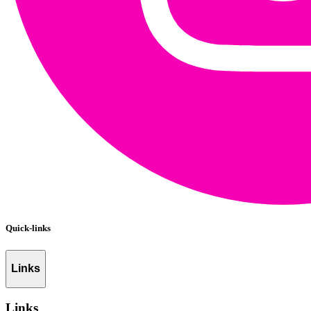
Quick-links
Links
Links