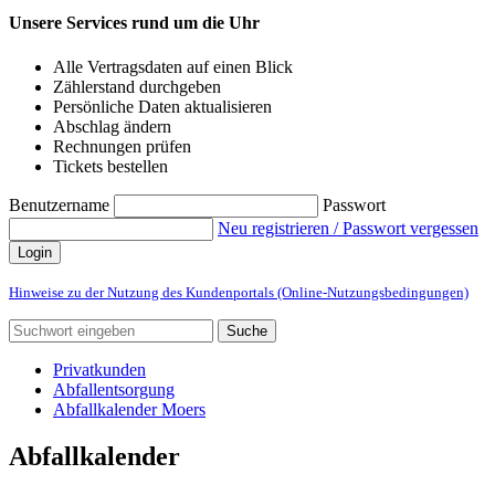
Unsere Services rund um die Uhr
Alle Vertragsdaten auf einen Blick
Zählerstand durchgeben
Persönliche Daten aktualisieren
Abschlag ändern
Rechnungen prüfen
Tickets bestellen
Benutzername
Passwort
Neu registrieren / Passwort vergessen
Login
Hinweise zu der Nutzung des Kundenportals (Online-Nutzungsbedingungen)
Suche
Privatkunden
Abfallentsorgung
Abfallkalender Moers
Abfallkalender