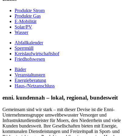
Produkte Strom
Produkte Gas
E-Mobilität
Solar/PV
Wasser
Abfallkalender
Sperrmüll
Kreislaufwirtschaftshof
Friedhofswesen
Bäder
Veranstaltungen
Energieberatung
Haus-/Netzanschluss
enni. kundennah – lokal, regional, bundesweit
Gemeinsam sind wir stark – mit dieser Devise ist die Enni-
Unternehmensgruppe umweltbewusster Versorger und
Infrastrukturdienstleister für Moers, den Niederrhein und viele
Kunden bundesweit. Ihre Gesellschaften bieten mit Energie,
kommunalen Dienstleistungen und Freizeitspaß in Sport- und