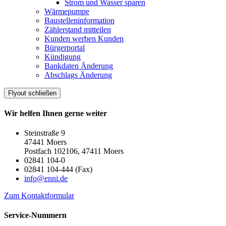
Strom und Wasser sparen
Wärmepumpe
Baustelleninformation
Zählerstand mitteilen
Kunden werben Kunden
Bürgerportal
Kündigung
Bankdaten Änderung
Abschlags Änderung
Flyout schließen
Wir helfen Ihnen gerne weiter
Steinstraße 9
47441 Moers
Postfach 102106, 47411 Moers
02841 104-0
02841 104-444 (Fax)
info@enni.de
Zum Kontaktformular
Service-Nummern