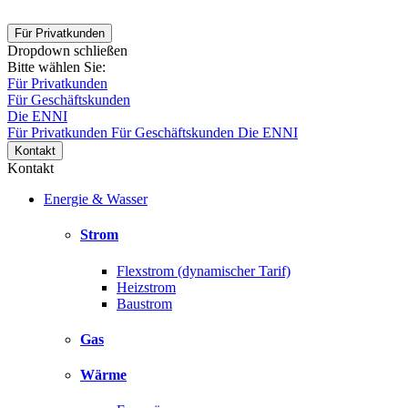
Für Privatkunden
Dropdown schließen
Bitte wählen Sie:
Für Privatkunden
Für Geschäftskunden
Die ENNI
Für Privatkunden
Für Geschäftskunden
Die ENNI
Kontakt
Kontakt
Energie & Wasser
Strom
Flexstrom (dynamischer Tarif)
Heizstrom
Baustrom
Gas
Wärme