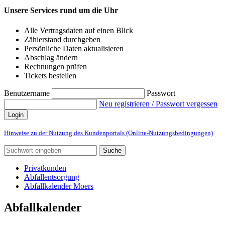
Unsere Services rund um die Uhr
Alle Vertragsdaten auf einen Blick
Zählerstand durchgeben
Persönliche Daten aktualisieren
Abschlag ändern
Rechnungen prüfen
Tickets bestellen
Benutzername
Passwort
Neu registrieren / Passwort vergessen
Login
Hinweise zu der Nutzung des Kundenportals (Online-Nutzungsbedingungen)
Suche
Privatkunden
Abfallentsorgung
Abfallkalender Moers
Abfallkalender