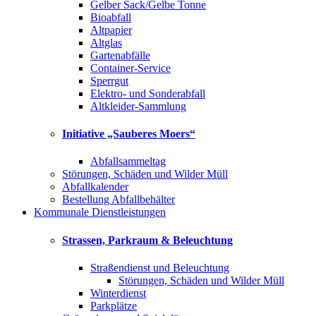
Gelber Sack/Gelbe Tonne
Bioabfall
Altpapier
Altglas
Gartenabfälle
Container-Service
Sperrgut
Elektro- und Sonderabfall
Altkleider-Sammlung
Initiative „Sauberes Moers“
Abfallsammeltag
Störungen, Schäden und Wilder Müll
Abfallkalender
Bestellung Abfallbehälter
Kommunale Dienstleistungen
Strassen, Parkraum & Beleuchtung
Straßendienst und Beleuchtung
Störungen, Schäden und Wilder Müll
Winterdienst
Parkplätze