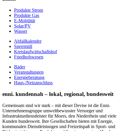
Produkte Strom
Produkte Gas
E-Mobilität
Solar/PV
Wasser
Abfallkalender
Sperrmüll
Kreislaufwirtschaftshof
Friedhofswesen
Bäder
Veranstaltungen
Energieberatung
Haus-/Netzanschluss
enni. kundennah – lokal, regional, bundesweit
Gemeinsam sind wir stark – mit dieser Devise ist die Enni-
Unternehmensgruppe umweltbewusster Versorger und
Infrastrukturdienstleister für Moers, den Niederrhein und viele
Kunden bundesweit. Ihre Gesellschaften bieten mit Energie,
kommunalen Dienstleistungen und Freizeitspaß in Sport- und