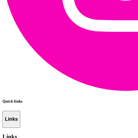
Quick-links
Links
Links