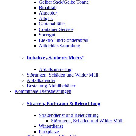
Gelber Sack/Gelbe Tonne
Bioabfall
Altpapier
Altglas
Gartenabfälle
Container-Service
Sperrgut
Elektro- und Sonderabfall
Altkleider-Sammlung
Initiative „Sauberes Moers“
Abfallsammeltag
Störungen, Schäden und Wilder Müll
Abfallkalender
Bestellung Abfallbehälter
Kommunale Dienstleistungen
Strassen, Parkraum & Beleuchtung
Straßendienst und Beleuchtung
Störungen, Schäden und Wilder Müll
Winterdienst
Parkplätze