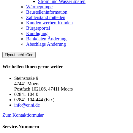
Strom und Wasser sparen
Wärmepumpe
Baustelleninformation
Zählerstand mitteilen
Kunden werben Kunden
Bürgerportal
Kündigung
Bankdaten Änderung
Abschlags Änderung
Flyout schließen
Wir helfen Ihnen gerne weiter
Steinstraße 9
47441 Moers
Postfach 102106, 47411 Moers
02841 104-0
02841 104-444 (Fax)
info@enni.de
Zum Kontaktformular
Service-Nummern