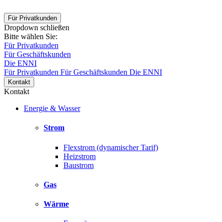
Für Privatkunden
Dropdown schließen
Bitte wählen Sie:
Für Privatkunden
Für Geschäftskunden
Die ENNI
Für Privatkunden
Für Geschäftskunden
Die ENNI
Kontakt
Kontakt
Energie & Wasser
Strom
Flexstrom (dynamischer Tarif)
Heizstrom
Baustrom
Gas
Wärme