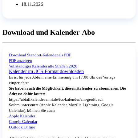
18.11.2026
Download und Kalender-Abo
Download Standort-Kalender als PDF
PDF anzeigen
Vollständiger Kalender alle Straßen 2026
Kalender im .ICS-Format downloaden
Es ist für jede Abfuhr eine Erinnerung um 17:00 Uhr des Vortags
eingerichtet.
Sie haben auch die Möglichkeit, diesen Kalender zu abonnieren. Die
Adresse dafür lautet:
https://abfallkalender.enni.de/ics-kalender/am-gerdtbach
Sofern unterstützt (Apple Kalender, Mozilla Lightning, Google
Calendar), können Sie auch
Apple Kalender
Google Calendar
Outlook Online