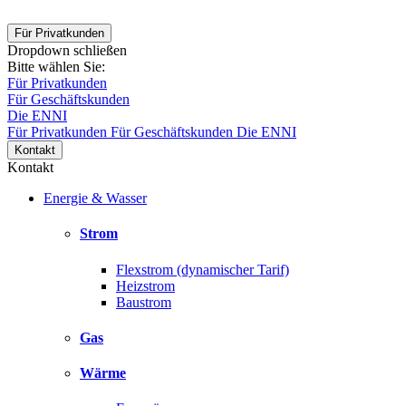
Für Privatkunden
Dropdown schließen
Bitte wählen Sie:
Für Privatkunden
Für Geschäftskunden
Die ENNI
Für Privatkunden
Für Geschäftskunden
Die ENNI
Kontakt
Kontakt
Energie & Wasser
Strom
Flexstrom (dynamischer Tarif)
Heizstrom
Baustrom
Gas
Wärme