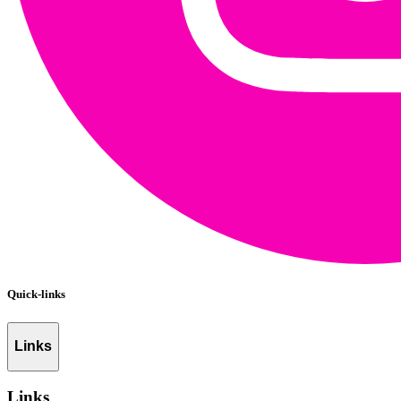
Quick-links
Links
Links