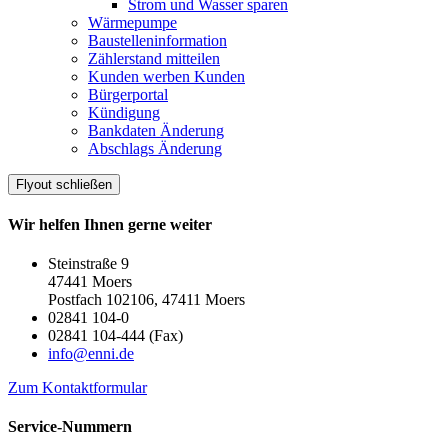
Strom und Wasser sparen
Wärmepumpe
Baustelleninformation
Zählerstand mitteilen
Kunden werben Kunden
Bürgerportal
Kündigung
Bankdaten Änderung
Abschlags Änderung
Flyout schließen
Wir helfen Ihnen gerne weiter
Steinstraße 9
47441 Moers
Postfach 102106, 47411 Moers
02841 104-0
02841 104-444 (Fax)
info@enni.de
Zum Kontaktformular
Service-Nummern