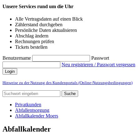
Unsere Services rund um die Uhr
Alle Vertragsdaten auf einen Blick
Zählerstand durchgeben
Persönliche Daten aktualisieren
Abschlag ändern
Rechnungen prüfen
Tickets bestellen
Benutzername
Passwort
Neu registrieren / Passwort vergessen
Login
Hinweise zu der Nutzung des Kundenportals (Online-Nutzungsbedingungen)
Suche
Privatkunden
Abfallentsorgung
Abfallkalender Moers
Abfallkalender