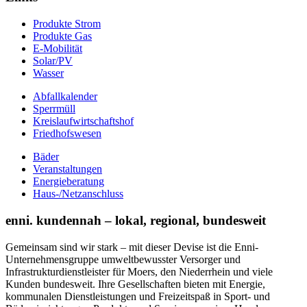
Produkte Strom
Produkte Gas
E-Mobilität
Solar/PV
Wasser
Abfallkalender
Sperrmüll
Kreislaufwirtschaftshof
Friedhofswesen
Bäder
Veranstaltungen
Energieberatung
Haus-/Netzanschluss
enni. kundennah – lokal, regional, bundesweit
Gemeinsam sind wir stark – mit dieser Devise ist die Enni-
Unternehmensgruppe umweltbewusster Versorger und
Infrastrukturdienstleister für Moers, den Niederrhein und viele
Kunden bundesweit. Ihre Gesellschaften bieten mit Energie,
kommunalen Dienstleistungen und Freizeitspaß in Sport- und