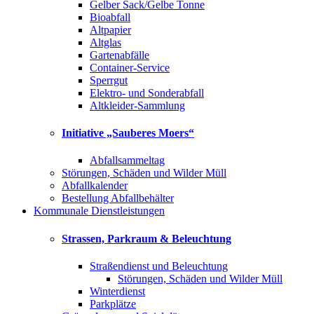
Gelber Sack/Gelbe Tonne
Bioabfall
Altpapier
Altglas
Gartenabfälle
Container-Service
Sperrgut
Elektro- und Sonderabfall
Altkleider-Sammlung
Initiative „Sauberes Moers“
Abfallsammeltag
Störungen, Schäden und Wilder Müll
Abfallkalender
Bestellung Abfallbehälter
Kommunale Dienstleistungen
Strassen, Parkraum & Beleuchtung
Straßendienst und Beleuchtung
Störungen, Schäden und Wilder Müll
Winterdienst
Parkplätze