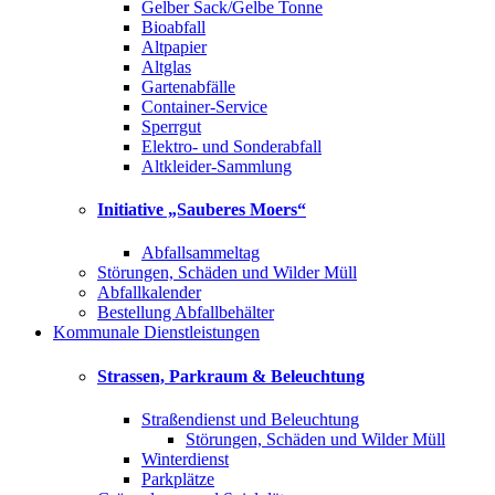
Gelber Sack/Gelbe Tonne
Bioabfall
Altpapier
Altglas
Gartenabfälle
Container-Service
Sperrgut
Elektro- und Sonderabfall
Altkleider-Sammlung
Initiative „Sauberes Moers“
Abfallsammeltag
Störungen, Schäden und Wilder Müll
Abfallkalender
Bestellung Abfallbehälter
Kommunale Dienstleistungen
Strassen, Parkraum & Beleuchtung
Straßendienst und Beleuchtung
Störungen, Schäden und Wilder Müll
Winterdienst
Parkplätze