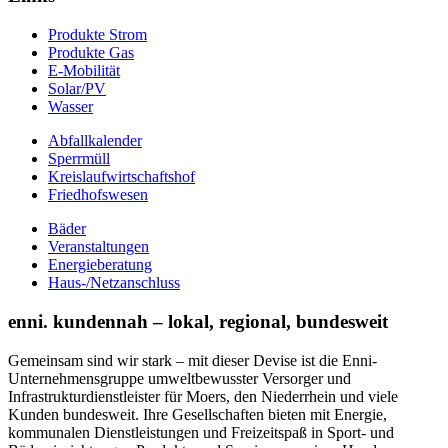
Produkte Strom
Produkte Gas
E-Mobilität
Solar/PV
Wasser
Abfallkalender
Sperrmüll
Kreislaufwirtschaftshof
Friedhofswesen
Bäder
Veranstaltungen
Energieberatung
Haus-/Netzanschluss
enni. kundennah – lokal, regional, bundesweit
Gemeinsam sind wir stark – mit dieser Devise ist die Enni-
Unternehmensgruppe umweltbewusster Versorger und
Infrastrukturdienstleister für Moers, den Niederrhein und viele
Kunden bundesweit. Ihre Gesellschaften bieten mit Energie,
kommunalen Dienstleistungen und Freizeitspaß in Sport- und