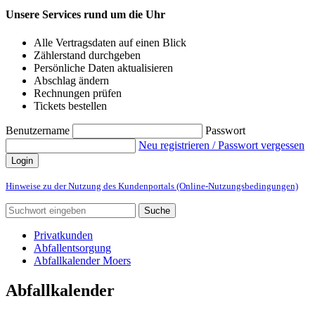
Unsere Services rund um die Uhr
Alle Vertragsdaten auf einen Blick
Zählerstand durchgeben
Persönliche Daten aktualisieren
Abschlag ändern
Rechnungen prüfen
Tickets bestellen
Benutzername
Passwort
Neu registrieren / Passwort vergessen
Login
Hinweise zu der Nutzung des Kundenportals (Online-Nutzungsbedingungen)
Suche
Privatkunden
Abfallentsorgung
Abfallkalender Moers
Abfallkalender