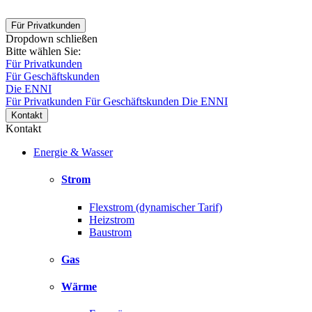
Für Privatkunden
Dropdown schließen
Bitte wählen Sie:
Für Privatkunden
Für Geschäftskunden
Die ENNI
Für Privatkunden
Für Geschäftskunden
Die ENNI
Kontakt
Kontakt
Energie & Wasser
Strom
Flexstrom (dynamischer Tarif)
Heizstrom
Baustrom
Gas
Wärme