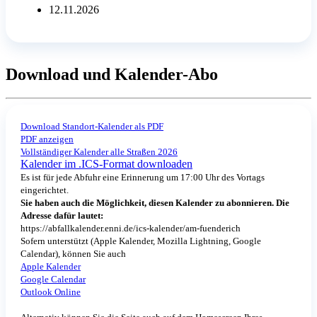
12.11.2026
Download und Kalender-Abo
Download Standort-Kalender als PDF
PDF anzeigen
Vollständiger Kalender alle Straßen 2026
Kalender im .ICS-Format downloaden
Es ist für jede Abfuhr eine Erinnerung um 17:00 Uhr des Vortags
eingerichtet.
Sie haben auch die Möglichkeit, diesen Kalender zu abonnieren. Die
Adresse dafür lautet:
https://abfallkalender.enni.de/ics-kalender/am-fuenderich
Sofern unterstützt (Apple Kalender, Mozilla Lightning, Google
Calendar), können Sie auch
Apple Kalender
Google Calendar
Outlook Online