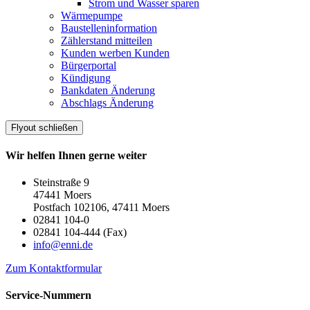
Strom und Wasser sparen
Wärmepumpe
Baustelleninformation
Zählerstand mitteilen
Kunden werben Kunden
Bürgerportal
Kündigung
Bankdaten Änderung
Abschlags Änderung
Flyout schließen
Wir helfen Ihnen gerne weiter
Steinstraße 9
47441 Moers
Postfach 102106, 47411 Moers
02841 104-0
02841 104-444 (Fax)
info@enni.de
Zum Kontaktformular
Service-Nummern