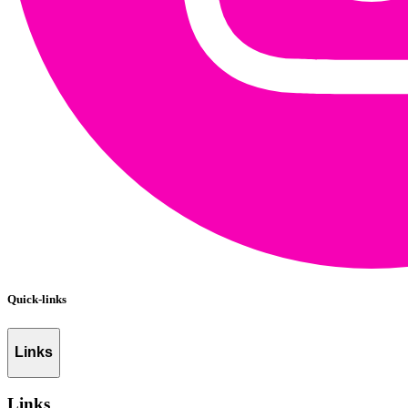
Quick-links
Links
Links