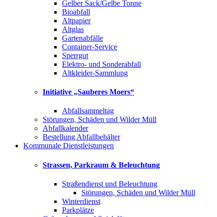
Gelber Sack/Gelbe Tonne
Bioabfall
Altpapier
Altglas
Gartenabfälle
Container-Service
Sperrgut
Elektro- und Sonderabfall
Altkleider-Sammlung
Initiative „Sauberes Moers“
Abfallsammeltag
Störungen, Schäden und Wilder Müll
Abfallkalender
Bestellung Abfallbehälter
Kommunale Dienstleistungen
Strassen, Parkraum & Beleuchtung
Straßendienst und Beleuchtung
Störungen, Schäden und Wilder Müll
Winterdienst
Parkplätze