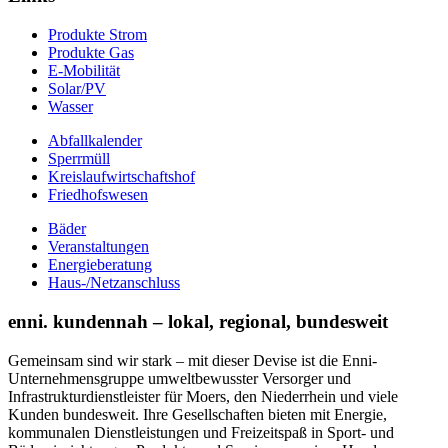
Produkte Strom
Produkte Gas
E-Mobilität
Solar/PV
Wasser
Abfallkalender
Sperrmüll
Kreislaufwirtschaftshof
Friedhofswesen
Bäder
Veranstaltungen
Energieberatung
Haus-/Netzanschluss
enni. kundennah – lokal, regional, bundesweit
Gemeinsam sind wir stark – mit dieser Devise ist die Enni-
Unternehmensgruppe umweltbewusster Versorger und
Infrastrukturdienstleister für Moers, den Niederrhein und viele
Kunden bundesweit. Ihre Gesellschaften bieten mit Energie,
kommunalen Dienstleistungen und Freizeitspaß in Sport- und