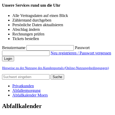
Unsere Services rund um die Uhr
Alle Vertragsdaten auf einen Blick
Zählerstand durchgeben
Persönliche Daten aktualisieren
Abschlag ändern
Rechnungen prüfen
Tickets bestellen
Benutzername
Passwort
Neu registrieren / Passwort vergessen
Login
Hinweise zu der Nutzung des Kundenportals (Online-Nutzungsbedingungen)
Suche
Privatkunden
Abfallentsorgung
Abfallkalender Moers
Abfallkalender