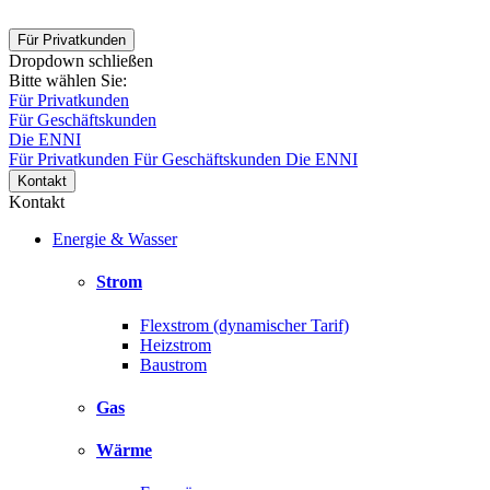
Für Privatkunden
Dropdown schließen
Bitte wählen Sie:
Für Privatkunden
Für Geschäftskunden
Die ENNI
Für Privatkunden
Für Geschäftskunden
Die ENNI
Kontakt
Kontakt
Energie & Wasser
Strom
Flexstrom (dynamischer Tarif)
Heizstrom
Baustrom
Gas
Wärme