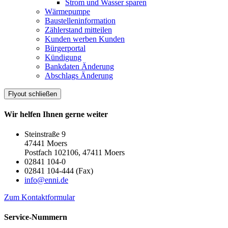
Strom und Wasser sparen
Wärmepumpe
Baustelleninformation
Zählerstand mitteilen
Kunden werben Kunden
Bürgerportal
Kündigung
Bankdaten Änderung
Abschlags Änderung
Flyout schließen
Wir helfen Ihnen gerne weiter
Steinstraße 9
47441 Moers
Postfach 102106, 47411 Moers
02841 104-0
02841 104-444 (Fax)
info@enni.de
Zum Kontaktformular
Service-Nummern