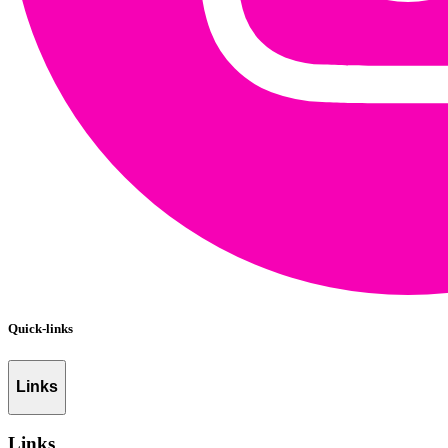
Quick-links
Links
Links