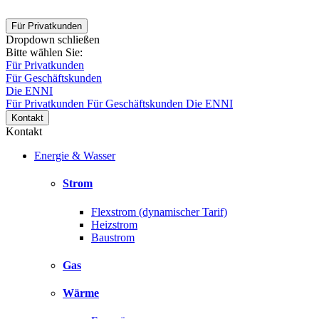
Für Privatkunden
Dropdown schließen
Bitte wählen Sie:
Für Privatkunden
Für Geschäftskunden
Die ENNI
Für Privatkunden
Für Geschäftskunden
Die ENNI
Kontakt
Kontakt
Energie & Wasser
Strom
Flexstrom (dynamischer Tarif)
Heizstrom
Baustrom
Gas
Wärme