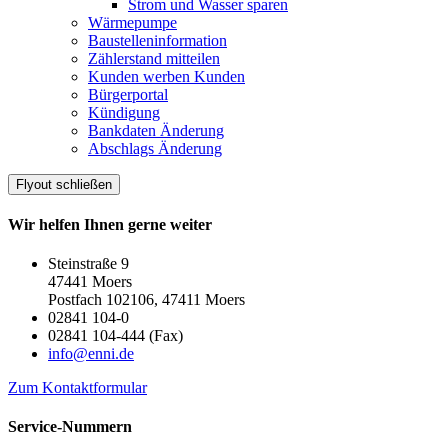
Strom und Wasser sparen
Wärmepumpe
Baustelleninformation
Zählerstand mitteilen
Kunden werben Kunden
Bürgerportal
Kündigung
Bankdaten Änderung
Abschlags Änderung
Flyout schließen
Wir helfen Ihnen gerne weiter
Steinstraße 9
47441 Moers
Postfach 102106, 47411 Moers
02841 104-0
02841 104-444 (Fax)
info@enni.de
Zum Kontaktformular
Service-Nummern