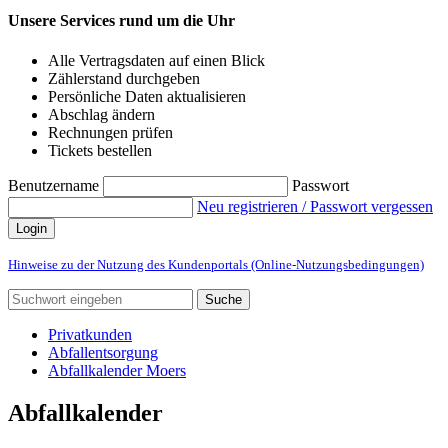
Unsere Services rund um die Uhr
Alle Vertragsdaten auf einen Blick
Zählerstand durchgeben
Persönliche Daten aktualisieren
Abschlag ändern
Rechnungen prüfen
Tickets bestellen
Benutzername
Passwort
Neu registrieren / Passwort vergessen
Login
Hinweise zu der Nutzung des Kundenportals (Online-Nutzungsbedingungen)
Suche
Privatkunden
Abfallentsorgung
Abfallkalender Moers
Abfallkalender