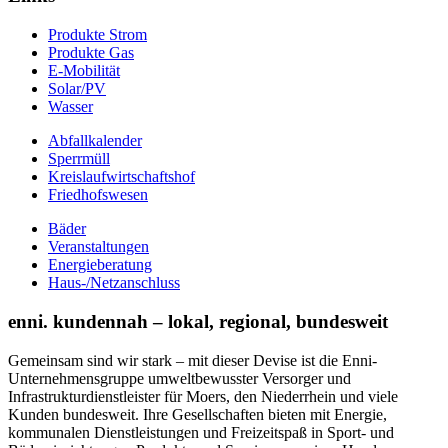
Produkte Strom
Produkte Gas
E-Mobilität
Solar/PV
Wasser
Abfallkalender
Sperrmüll
Kreislaufwirtschaftshof
Friedhofswesen
Bäder
Veranstaltungen
Energieberatung
Haus-/Netzanschluss
enni. kundennah – lokal, regional, bundesweit
Gemeinsam sind wir stark – mit dieser Devise ist die Enni-
Unternehmensgruppe umweltbewusster Versorger und
Infrastrukturdienstleister für Moers, den Niederrhein und viele
Kunden bundesweit. Ihre Gesellschaften bieten mit Energie,
kommunalen Dienstleistungen und Freizeitspaß in Sport- und