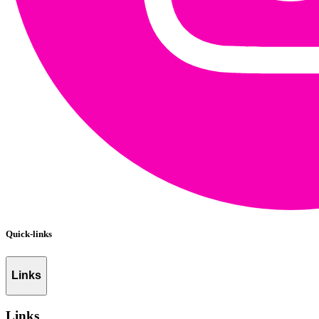
Quick-links
Links
Links