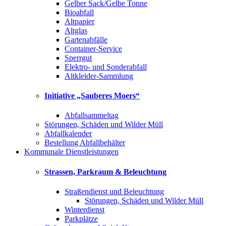
Gelber Sack/Gelbe Tonne
Bioabfall
Altpapier
Altglas
Gartenabfälle
Container-Service
Sperrgut
Elektro- und Sonderabfall
Altkleider-Sammlung
Initiative „Sauberes Moers“
Abfallsammeltag
Störungen, Schäden und Wilder Müll
Abfallkalender
Bestellung Abfallbehälter
Kommunale Dienstleistungen
Strassen, Parkraum & Beleuchtung
Straßendienst und Beleuchtung
Störungen, Schäden und Wilder Müll
Winterdienst
Parkplätze