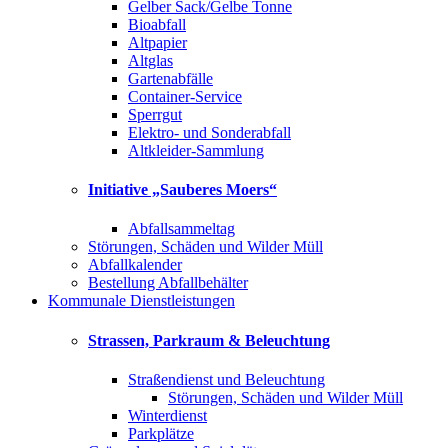
Gelber Sack/Gelbe Tonne
Bioabfall
Altpapier
Altglas
Gartenabfälle
Container-Service
Sperrgut
Elektro- und Sonderabfall
Altkleider-Sammlung
Initiative „Sauberes Moers“
Abfallsammeltag
Störungen, Schäden und Wilder Müll
Abfallkalender
Bestellung Abfallbehälter
Kommunale Dienstleistungen
Strassen, Parkraum & Beleuchtung
Straßendienst und Beleuchtung
Störungen, Schäden und Wilder Müll
Winterdienst
Parkplätze