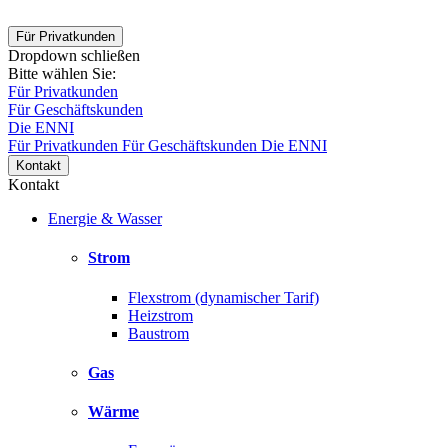
Für Privatkunden
Dropdown schließen
Bitte wählen Sie:
Für Privatkunden
Für Geschäftskunden
Die ENNI
Für Privatkunden
Für Geschäftskunden
Die ENNI
Kontakt
Kontakt
Energie & Wasser
Strom
Flexstrom (dynamischer Tarif)
Heizstrom
Baustrom
Gas
Wärme