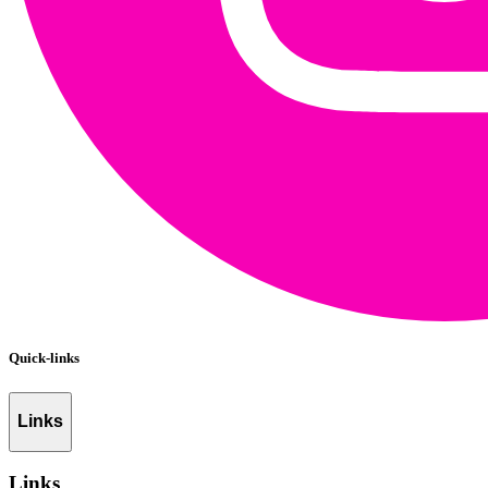
Quick-links
Links
Links