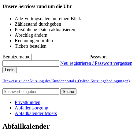
Unsere Services rund um die Uhr
Alle Vertragsdaten auf einen Blick
Zählerstand durchgeben
Persönliche Daten aktualisieren
Abschlag ändern
Rechnungen prüfen
Tickets bestellen
Benutzername
Passwort
Neu registrieren / Passwort vergessen
Login
Hinweise zu der Nutzung des Kundenportals (Online-Nutzungsbedingungen)
Suche
Privatkunden
Abfallentsorgung
Abfallkalender Moers
Abfallkalender