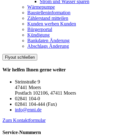
Strom und Wasser sparen
Wärmepumpe
Baustelleninformation
Zählerstand mitteilen
Kunden werben Kunden
Bürgerportal
Kündigung
Bankdaten Änderung
Abschlags Änderung
Flyout schließen
Wir helfen Ihnen gerne weiter
Steinstraße 9
47441 Moers
Postfach 102106, 47411 Moers
02841 104-0
02841 104-444 (Fax)
info@enni.de
Zum Kontaktformular
Service-Nummern