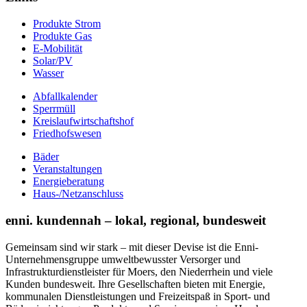
Produkte Strom
Produkte Gas
E-Mobilität
Solar/PV
Wasser
Abfallkalender
Sperrmüll
Kreislaufwirtschaftshof
Friedhofswesen
Bäder
Veranstaltungen
Energieberatung
Haus-/Netzanschluss
enni. kundennah – lokal, regional, bundesweit
Gemeinsam sind wir stark – mit dieser Devise ist die Enni-
Unternehmensgruppe umweltbewusster Versorger und
Infrastrukturdienstleister für Moers, den Niederrhein und viele
Kunden bundesweit. Ihre Gesellschaften bieten mit Energie,
kommunalen Dienstleistungen und Freizeitspaß in Sport- und