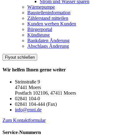
Strom und Wasser sparen
Wärmepumpe
Baustelleninformation
Zählerstand mitteilen
Kunden werben Kunden
Bürgerportal
Kündigung
Bankdaten Änderung
Abschlags Änderung
Flyout schließen
Wir helfen Ihnen gerne weiter
Steinstraße 9
47441 Moers
Postfach 102106, 47411 Moers
02841 104-0
02841 104-444 (Fax)
info@enni.de
Zum Kontaktformular
Service-Nummern