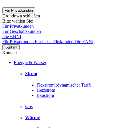
Für Privatkunden
Dropdown schließen
Bitte wählen Sie:
Für Privatkunden
Für Geschäftskunden
Die ENNI
Für Privatkunden
Für Geschäftskunden
Die ENNI
Kontakt
Kontakt
Energie & Wasser
Strom
Flexstrom (dynamischer Tarif)
Heizstrom
Baustrom
Gas
Wärme