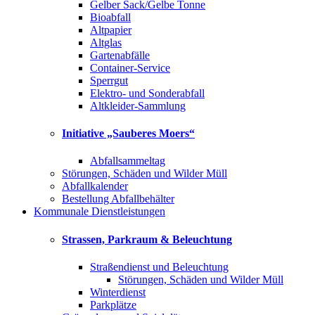
Gelber Sack/Gelbe Tonne
Bioabfall
Altpapier
Altglas
Gartenabfälle
Container-Service
Sperrgut
Elektro- und Sonderabfall
Altkleider-Sammlung
Initiative „Sauberes Moers“
Abfallsammeltag
Störungen, Schäden und Wilder Müll
Abfallkalender
Bestellung Abfallbehälter
Kommunale Dienstleistungen
Strassen, Parkraum & Beleuchtung
Straßendienst und Beleuchtung
Störungen, Schäden und Wilder Müll
Winterdienst
Parkplätze